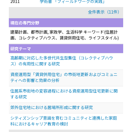
2011
学術書 「フィールドワークの実践」
全件表示（11件）
現在の専門分野
建築計画、都市計画, 家政学、生活科学 キーワード(住居計
画、コレクティブハウス、賃貸併用住宅、ライフスタイル)
研究テーマ
高齢期に対応した多世代共生型集住（コレクティブハウ
ス）の有用性に関する研究
資産運用型「賃貸併用住宅」の市街地更新およびコミュニ
ティへの影響と効果の分析
住居系市街地の変容過程における資産運用型住宅更新に関
する研究
郊外住宅地における居場所形成に関する研究
シティズンシップ意識を育むコミュニティと連携した家庭
科におけるキャリア教育の検討