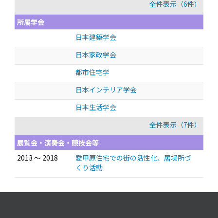
全件表示（6件）
所属学会
日本建築学会
日本家政学会
都市住宅学
日本インテリア学会
日本生活学会
全件表示（7件）
展覧会・演奏会・競技会等
2013 ～ 2018
愛甲原住宅での街の活性化、居場所づ
くり活動