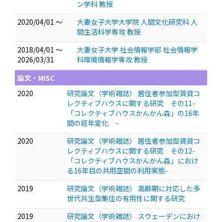
ン学科 教授
2020/04/01 ～
大妻女子大学大学院 人間文化研究科 人
間生活科学専攻 教授
2018/04/01 ～
大妻女子大学 社会情報学部 社会情報学
2026/03/31
科環境情報学専攻 教授
論文・MISC
2020
研究論文（学術雑誌） 居住者参加型賃貸コ
レクティブハウスに関する研究 その11-
「コレクティブハウスかんかん森」の16年
間の経年変化 -
2020
研究論文（学術雑誌） 居住者参加型賃貸コ
レクティブハウスに関する研究 その12-
「コレクティブハウスかんかん森」におけ
る16年目の共用空間の利用実態-
2019
研究論文（学術雑誌） 高齢期に対応した多
世代共生型集住の有用性に関する研究
2019
研究論文（学術雑誌） スウェーデンにおけ