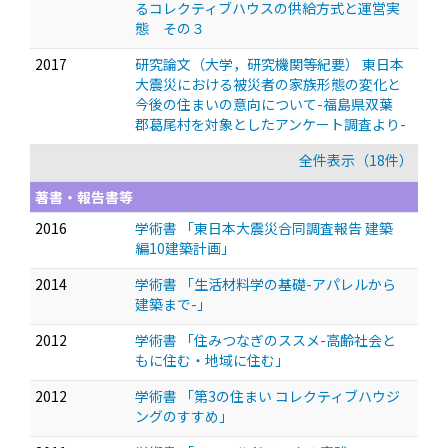
るコレクティブハウスの供給方式と運営実
態 その３
2017
研究論文（大学，研究機関等紀要） 東日本
大震災における被災者の家族形態の変化と
今後の住まいの意向について-福島県双葉
郡葛尾村を対象としたアンケート調査より-
全件表示（18件）
著書・報告書等
2016
学術書 「東日本大震災合同調査報告 建築
編10建築計画」
2014
学術書 「生活材料学の基礎-アパレルから
建築まで-」
2012
学術書 「住みつなぎのススメ-高齢社会と
もに住む・地域に住む」
2012
学術書 「第3の住まい コレクティブハウジ
ングのすすめ」