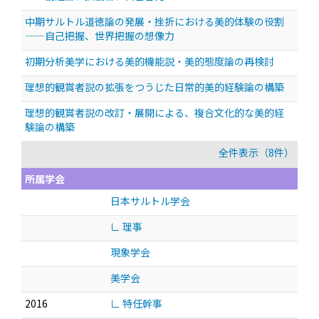
中期サルトル道徳論の発展・挫折における美的体験の役割
——自己把握、世界把握の想像力
初期分析美学における美的機能説・美的態度論の再検討
理想的観賞者説の拡張をつうじた日常的美的経験論の構築
理想的観賞者説の改訂・展開による、複合文化的な美的経
験論の構築
全件表示（8件）
所属学会
日本サルトル学会
∟ 理事
現象学会
美学会
2016
∟ 特任幹事