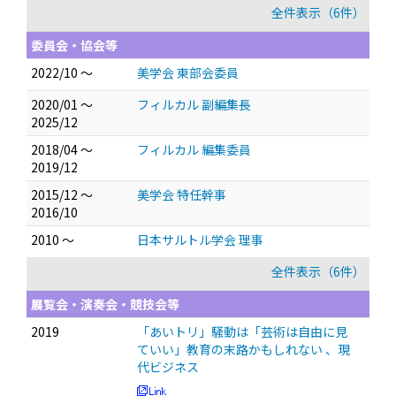
全件表示（6件）
委員会・協会等
2022/10 ～
美学会 東部会委員
2020/01 ～
フィルカル 副編集長
2025/12
2018/04 ～
フィルカル 編集委員
2019/12
2015/12 ～
美学会 特任幹事
2016/10
2010 ～
日本サルトル学会 理事
全件表示（6件）
展覧会・演奏会・競技会等
2019
「あいトリ」騒動は「芸術は自由に見
ていい」教育の末路かもしれない 、現
代ビジネス