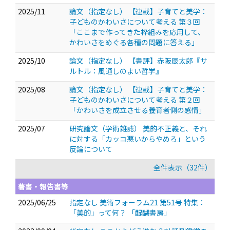
2025/11
論文（指定なし） 【連載】子育てと美学：
子どものかわいさについて考える 第３回
「ここまで作ってきた枠組みを応用して、
かわいさをめぐる各種の問題に答える」
2025/10
論文（指定なし） 【書評】赤阪辰太郎『サ
ルトル：風通しのよい哲学』
2025/08
論文（指定なし） 【連載】子育てと美学：
子どものかわいさについて考える 第２回
「かわいさを成立させる養育者側の感情」
2025/07
研究論文（学術雑誌） 美的不正義と、それ
に対する「カッコ悪いからやめろ」という
反論について
全件表示（32件）
著書・報告書等
2025/06/25
指定なし 美術フォーラム21 第51号 特集：
「美的」って何？ 「醍醐書房」