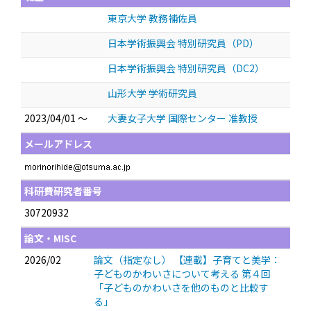
東京大学 教務補佐員
日本学術振興会 特別研究員（PD）
日本学術振興会 特別研究員（DC2）
山形大学 学術研究員
2023/04/01 ～
大妻女子大学 国際センター 准教授
メールアドレス
科研費研究者番号
30720932
論文・MISC
2026/02
論文（指定なし） 【連載】子育てと美学：
子どものかわいさについて考える 第４回
「子どものかわいさを他のものと比較す
る」