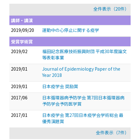
全件表示（20件）
講師・講演
2019/09/20
運動中の心停止に関する疫学
受賞学術賞
2019/02
福田記念医療技術振興財団 平成30年度論文
等表彰事業
2019/01
Journal of Epidemiology Paper of the
Year 2018
2019/01
日本疫学会 奨励賞
2017/06
日本循環器病予防学会 第7回日本循環器病
予防学会予防医学賞
2017/01
日本疫学会 第27回日本疫学会学術総会 最
優秀演題賞
全件表示（7件）