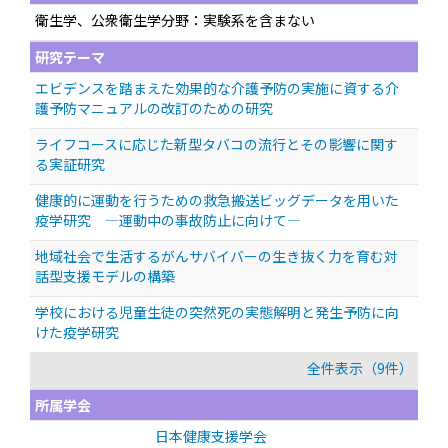
衛生学、公衆衛生学分野：実験系を含まない
研究テーマ
エビデンスを踏まえた効果的な介護予防の実施に資する介
護予防マニュアルの改訂のための研究
ライフコースに応じた新型タバコの流行とその影響に関す
る実証研究
健康的に運動を行うための救急搬送ビッグデータを用いた
疫学研究 —運動中の事故防止に向けて—
地域社会で生活するがんサバイバーの生き抜く力を育む対
話型支援モデルの構築
学校における児童生徒の突然死の実態解明と発生予防に向
けた疫学研究
全件表示（9件）
所属学会
日本健康支援学会