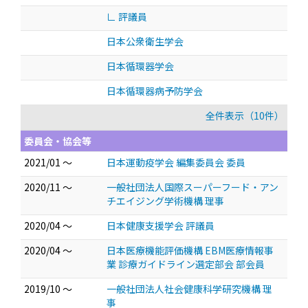
∟ 評議員
日本公衆衛生学会
日本循環器学会
日本循環器病予防学会
全件表示（10件）
委員会・協会等
2021/01 ～
日本運動疫学会 編集委員会 委員
2020/11 ～
一般社団法人国際スーパーフード・アン
チエイジング学術機構 理事
2020/04 ～
日本健康支援学会 評議員
2020/04 ～
日本医療機能評価機構 EBM医療情報事
業 診療ガイドライン選定部会 部会員
2019/10 ～
一般社団法人社会健康科学研究機構 理
事