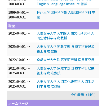
2003/03/31
English Language Institute 留学
1999/04/01～
神戸大学 発達科学部 人間発達科学科 卒
2004/03/31
業
職歴
2025/04/01 ～
大妻女子大学大学院 人間文化研究科 人
間生活科学専攻 教授
2025/04/01 ～
大妻女子大学 家政学部 食物学科管理栄
養士専攻 教授
2022/10/01 ～
京都大学大学院 医学研究科 客員研究員
2021/04/01 ～
大妻女子大学 家政学部 食物学科管理栄
2025/03/31
養士専攻 准教授
2021/04/01 ～
大妻女子大学 人間文化研究科 人間生活
2025/03/31
科学専攻 准教授
全件表示（14件）
ホームページ