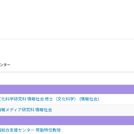
センター
化科学研究科 情報社会 修士（文化科学） (情報社会)
情報メディア研究科 情報社会
職総合支援センター 常勤特任教授