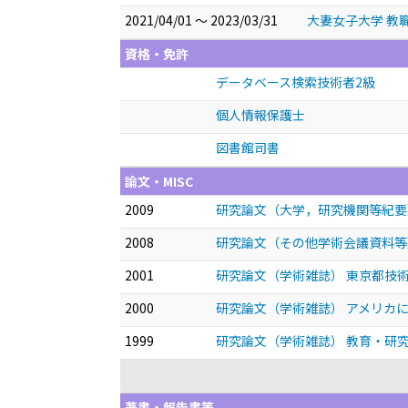
2021/04/01 ～ 2023/03/31
大妻女子大学 教
資格・免許
データベース検索技術者2級
個人情報保護士
図書館司書
論文・MISC
2009
研究論文（大学，研究機関等紀要）
2008
研究論文（その他学術会議資料等）
2001
研究論文（学術雑誌） 東京都技
2000
研究論文（学術雑誌） アメリカ
1999
研究論文（学術雑誌） 教育・研
著書・報告書等