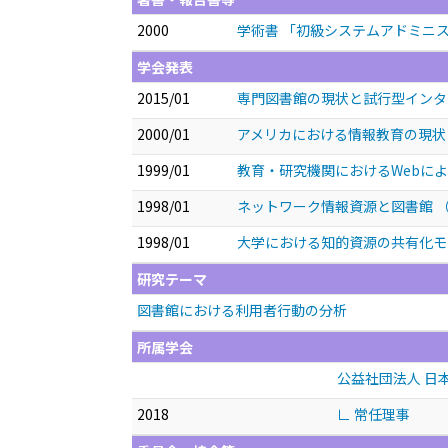
2000
学術書 「初級システムアドミニ
学会発表
2015/01
専門図書館の現状と試行型イン
2000/01
アメリカにおける情報教育の現
1999/01
教育・研究機関におけるWebに
1998/01
ネットワーク情報資源と図書館
1998/01
大学における知的資源の共有化
研究テーマ
図書館における利用者行動の分析
所属学会
公益社団法人 日
2018
∟ 常任理事