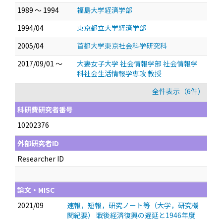
1989 ～ 1994
福島大学経済学部
1994/04
東京都立大学経済学部
2005/04
首都大学東京社会科学研究科
2017/09/01 ～
大妻女子大学 社会情報学部 社会情報学
科社会生活情報学専攻 教授
全件表示（6件）
科研費研究者番号
10202376
外部研究者ID
Researcher ID
論文・MISC
2021/09
速報，短報，研究ノート等（大学，研究機
関紀要） 戦後経済復興の遅延と1946年度