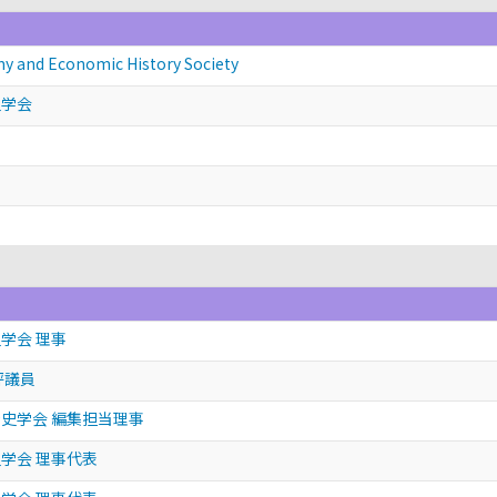
y and Economic History Society
史学会
学会 理事
評議員
史学会 編集担当理事
学会 理事代表