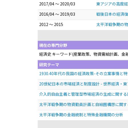
2017/04 ～ 2020/03
東アジアの高度
2016/04 ～ 2019/03
戦後日本の経済
2012 ～ 2015
太平洋戦争期の物
現在の専門分野
経済史 キーワード(産業政策、物資需給計画、金
研究テーマ
1930.40年代の我国の経済政策-その立案事情と特
20世紀日本の市場経済と制度設計 - 世界経済・
介入的自由主義と管理型市場経済の生成に関する
太平洋戦争期の物資動員計画と自給圏構想に関す
太平洋戦争期の金融統制と特殊金融機関の分析