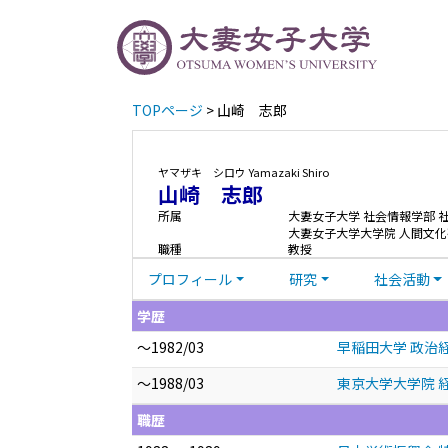
TOPページ
> 山崎 志郎
ヤマザキ シロウ
Yamazaki Shiro
山崎 志郎
所属
大妻女子大学 社会情報学部 
大妻女子大学大学院 人間文化
職種
教授
プロフィール
研究
社会活動
学歴
～1982/03
早稲田大学 政治経
～1988/03
東京大学大学院 
職歴