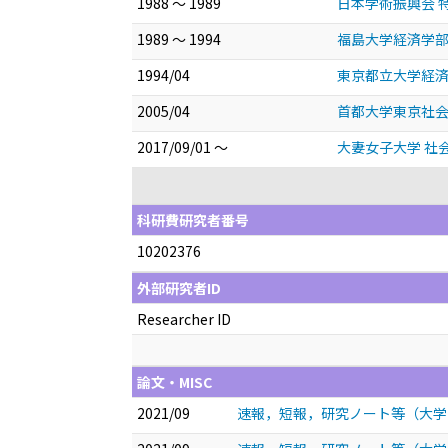
1988 ～ 1989
日本学術振興会 
1989 ～ 1994
福島大学経済学
1994/04
東京都立大学経
2005/04
首都大学東京社
2017/09/01 ～
大妻女子大学 社
科研費研究者番号
10202376
外部研究者ID
Researcher ID
論文・MISC
2021/09
速報，短報，研究ノート等（大学