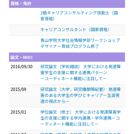
資格・免許
2級キャリアコンサルティング技能士（国
家資格）
キャリアコンサルタント（国家資格）
青山学院大学社会情報学部ワークショップ
デザイナー育成プログラム修了
論文・MISC
2016/09/30
研究論文（学術雑誌） 大学における発達障
害学生の支援に関する連携パターン
ーコーディネート機能に注目してー
2015/09
研究論文（大学，研究機関等紀要） 発達障
害のある大学生の学びとキャリアー生涯発
達の視点からー
2015/01
学位論文（修士） 大学における発達障害学
生の支援に関する学内連携・学外連携ーコ
ーディネート機能に注目してー