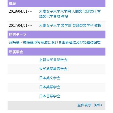
職歴
2018/04/01 ～
大妻女子大学大学院 人間文化研究科 言
語文化学専攻 教授
2017/04/01 ～
大妻女子大学 文学部 英語英文学科 教授
研究テーマ
意味論・統語論境界領域における事象構造及び項構造研究
所属学会
上智大学言語学会
大学英語教育学会
日本英文学会
日本英語学会
日本言語学会
全件表示（6件）