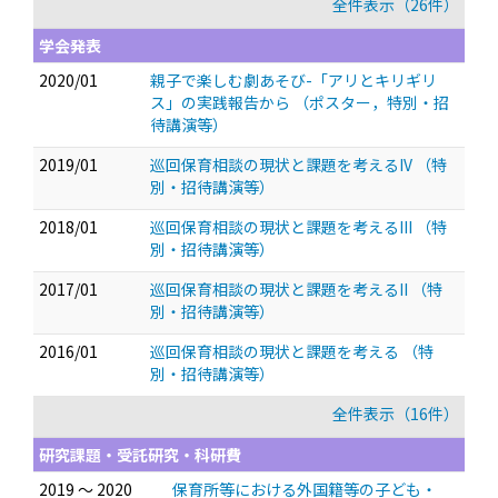
全件表示（26件）
学会発表
2020/01
親子で楽しむ劇あそび-「アリとキリギリ
ス」の実践報告から
（ポスター，特別・招
待講演等）
2019/01
巡回保育相談の現状と課題を考えるIV
（特
別・招待講演等）
2018/01
巡回保育相談の現状と課題を考えるIII
（特
別・招待講演等）
2017/01
巡回保育相談の現状と課題を考えるII
（特
別・招待講演等）
2016/01
巡回保育相談の現状と課題を考える
（特
別・招待講演等）
全件表示（16件）
研究課題・受託研究・科研費
2019 ～ 2020
保育所等における外国籍等の子ども・