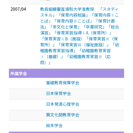
2007/04
教員組織審査浦和大学准教授 「スタディ
スキル」「保育内容総論」「保育内容Ⅰこ
とば」「保育内容Ⅱことば」「保育計画
法」「多文化と保育」「卒業研究」「総合
演習」「保育実習指導ⅠA（保育所）」
「保育実習ⅠB（施設）「保育実習Ⅱ（保
育所）」「保育実習Ⅲ（福祉施設）」「幼
稚園教育実習指導」「幼稚園教育実習
Ⅰ（基礎）」「幼稚園教育実習Ⅱ（応
用）」
所属学会
基礎教育保障学会
日本保育学会
日本発達心理学会
異文化間教育学会
絵本学会