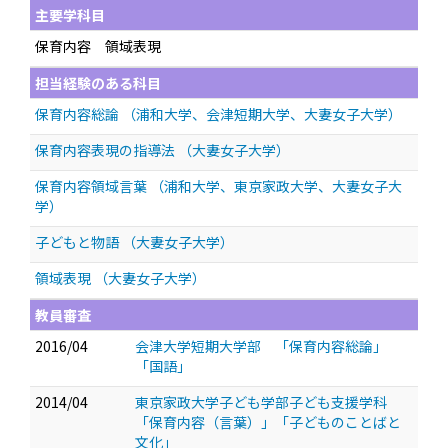
主要学科目
保育内容 領域表現
担当経験のある科目
保育内容総論 （浦和大学、会津短期大学、大妻女子大学）
保育内容表現の指導法 （大妻女子大学）
保育内容領域言葉 （浦和大学、東京家政大学、大妻女子大
学）
子どもと物語 （大妻女子大学）
領域表現 （大妻女子大学）
教員審査
2016/04
会津大学短期大学部 「保育内容総論」
「国語」
2014/04
東京家政大学子ども学部子ども支援学科
「保育内容（言葉）」「子どものことばと
文化」