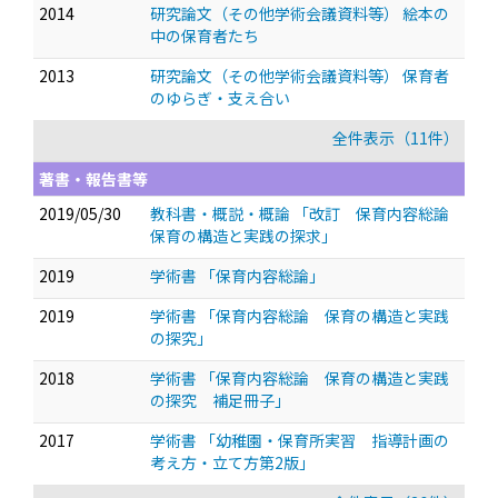
2014
研究論文（その他学術会議資料等） 絵本の
中の保育者たち
2013
研究論文（その他学術会議資料等） 保育者
のゆらぎ・支え合い
全件表示（11件）
著書・報告書等
2019/05/30
教科書・概説・概論 「改訂 保育内容総論
保育の構造と実践の探求」
2019
学術書 「保育内容総論」
2019
学術書 「保育内容総論 保育の構造と実践
の探究」
2018
学術書 「保育内容総論 保育の構造と実践
の探究 補足冊子」
2017
学術書 「幼稚園・保育所実習 指導計画の
考え方・立て方第2版」