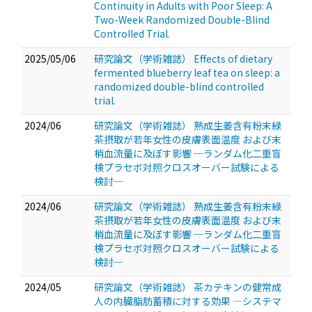
Continuity in Adults with Poor Sleep: A
Two-Week Randomized Double-Blind
Controlled Trial.
2025/05/06
研究論文（学術雑誌） Effects of dietary
fermented blueberry leaf tea on sleep: a
randomized double-blind controlled
trial.
2024/06
研究論文（学術雑誌） 熟成生姜含有粉末緑
茶摂取が若年女性の皮膚表面温度 および末
梢血流量に及ぼす影響 ─ランダム化二重盲
検プラセボ対照クロスオーバー試験による
検討─
2024/06
研究論文（学術雑誌） 熟成生姜含有粉末緑
茶摂取が若年女性の皮膚表面温度 および末
梢血流量に及ぼす影響 ─ランダム化二重盲
検プラセボ対照クロスオーバー試験による
検討─
2024/05
研究論文（学術雑誌） 茶カテキンの健常成
人の内臓脂肪蓄積に対する効果 ―システマ