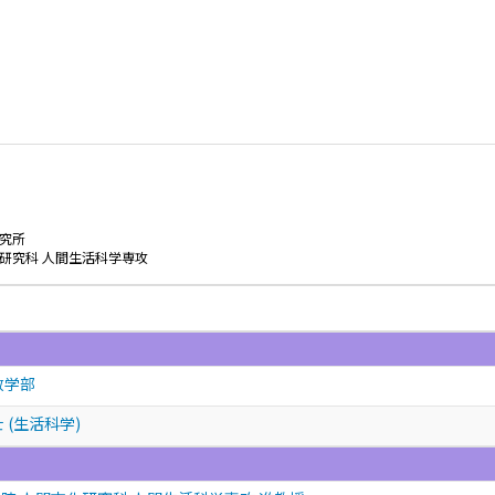
研究所
研究科 人間生活科学専攻
政学部
 (生活科学)