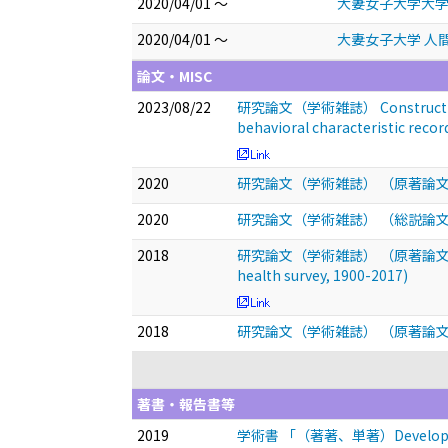
2020/04/01 ～
大妻女子大学大学
2020/04/01 ～
大妻女子大学 人
論文・MISC
2023/08/22
研究論文（学術雑誌） Construction of a 
behavioral characteristic record
2020
研究論文（学術雑誌） （原著論
2020
研究論文（学術雑誌） （総説論
2018
研究論文（学術雑誌） （原著論文、査読有り）The
health survey, 1900-2017)
2018
研究論文（学術雑誌） （原著論
著書・報告書等
2019
学術書 「（著著、単著）Development of 