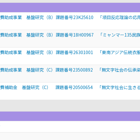
費助成事業 基盤研究（B）課題番号23K25610 「項目反応理論の
費助成事業 基盤研究（B）課題番号18H00967 「ミャンマー135
費助成事業 基盤研究（B）課題番号26301001 「東南アジア伝統
費助成事業 基盤研究（C）課題番号23500892 「無文字社会の伝
費補助金 基盤研究（C） 課題番号20500654 「無文字社会に生
会