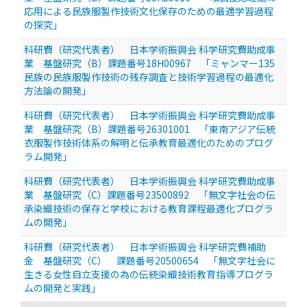
応用による民族服製作技術文化保存のための最適学習過程
の探究」
科研費（研究代表者） 日本学術振興会 科学研究費助成事
業 基盤研究（B）課題番号18H00967 「ミャンマー135
民族の民族服製作技術の残存調査と技術学習過程の最適化
方法論の開発」
科研費（研究代表者） 日本学術振興会 科学研究費助成事
業 基盤研究（B）課題番号26301001 「東南アジア伝統
衣服製作技術体系の解明と伝承教育最適化のためのプログ
ラム開発」
科研費（研究代表者） 日本学術振興会 科学研究費助成事
業 基盤研究（C）課題番号23500892 「無文字社会の伝
承染織技術の保存と学校における教育課程最適化プログラ
ムの開発」
科研費（研究代表者） 日本学術振興会 科学研究費補助
金 基盤研究（C） 課題番号20500654 「無文字社会に
生きる女性自立支援の為の伝統染織技術教育指導プログラ
ムの開発と実践」