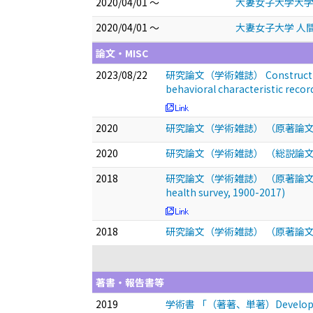
2020/04/01 ～
大妻女子大学大学
2020/04/01 ～
大妻女子大学 人
論文・MISC
2023/08/22
研究論文（学術雑誌） Construction of a 
behavioral characteristic record
2020
研究論文（学術雑誌） （原著論
2020
研究論文（学術雑誌） （総説論
2018
研究論文（学術雑誌） （原著論文、査読有り）The
health survey, 1900-2017)
2018
研究論文（学術雑誌） （原著論
著書・報告書等
2019
学術書 「（著著、単著）Development of 