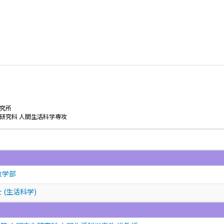
研究所
研究科 人間生活科学専攻
政学部
 (生活科学)