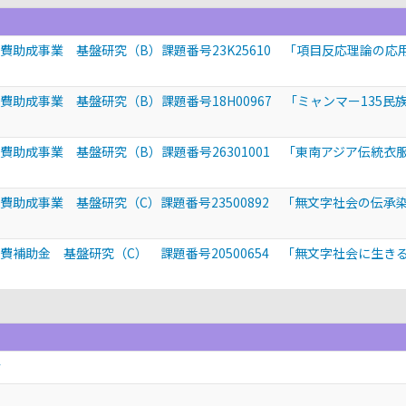
費助成事業 基盤研究（B）課題番号23K25610 「項目反応理論の
費助成事業 基盤研究（B）課題番号18H00967 「ミャンマー135
費助成事業 基盤研究（B）課題番号26301001 「東南アジア伝統
費助成事業 基盤研究（C）課題番号23500892 「無文字社会の伝
費補助金 基盤研究（C） 課題番号20500654 「無文字社会に生
会