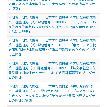
応用による民族服製作技術文化保存のための最適学習過程
の探究」
科研費（研究代表者） 日本学術振興会 科学研究費助成事
業 基盤研究（B）課題番号18H00967 「ミャンマー135
民族の民族服製作技術の残存調査と技術学習過程の最適化
方法論の開発」
科研費（研究代表者） 日本学術振興会 科学研究費助成事
業 基盤研究（B）課題番号26301001 「東南アジア伝統
衣服製作技術体系の解明と伝承教育最適化のためのプログ
ラム開発」
科研費（研究代表者） 日本学術振興会 科学研究費助成事
業 基盤研究（C）課題番号23500892 「無文字社会の伝
承染織技術の保存と学校における教育課程最適化プログラ
ムの開発」
科研費（研究代表者） 日本学術振興会 科学研究費補助
金 基盤研究（C） 課題番号20500654 「無文字社会に
生きる女性自立支援の為の伝統染織技術教育指導プログラ
ムの開発と実践」