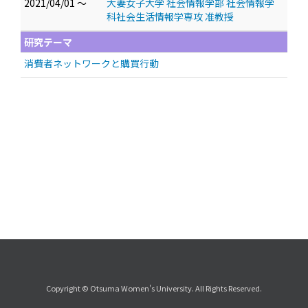
2021/04/01 ～
大妻女子大学 社会情報学部 社会情報学
科社会生活情報学専攻 准教授
研究テーマ
消費者ネットワークと購買行動
Copyright © Otsuma Women's University. All Rights Reserved.