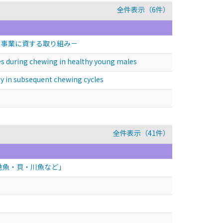
全件表示（6件）
ス事業に資する取り組み－
 during chewing in healthy young males
 in subsequent chewing cycles
全件表示（41件）
 地魚・貝・川魚など」