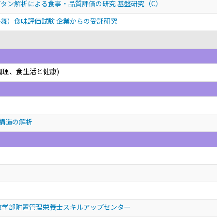
タン解析による食事・品質評価の研究 基盤研究（C）
舞）食味評価試験 企業からの受託研究
調理、食生活と健康)
構造の解析
政学部附置管理栄養士スキルアップセンター