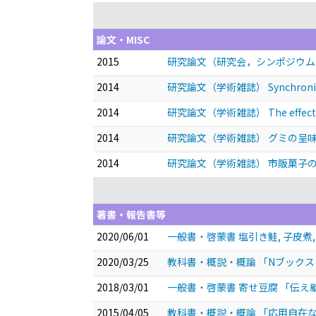
論文・MISC
2015
研究論文（研究会，シンポジウム
2014
研究論文（学術雑誌） Synchronisation o
2014
研究論文（学術雑誌） The effect of mas
2014
研究論文（学術雑誌） グミの呈
2014
研究論文（学術雑誌） 市販菓子
著書・報告書等
2020/06/01
一般書・啓蒙書 塩引き鮭, 子皮
2020/03/25
教科書・概説・概論 「Nブックス
2018/03/01
一般書・啓蒙書 寄せ豆腐 「伝
2015/04/05
教科書・概説・概論 「応用自在