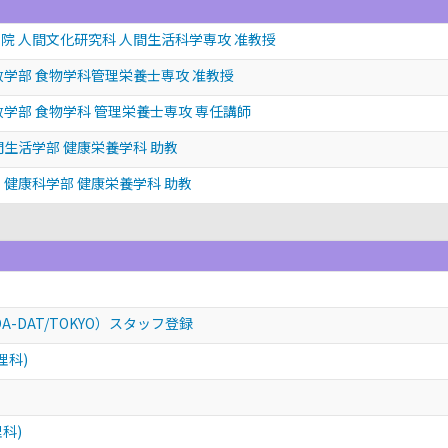
院 人間文化研究科 人間生活科学専攻 准教授
政学部 食物学科管理栄養士専攻 准教授
政学部 食物学科 管理栄養士専攻 専任講師
間生活学部 健康栄養学科 助教
 健康科学部 健康栄養学科 助教
-DAT/TOKYO）スタッフ登録
理科)
科)