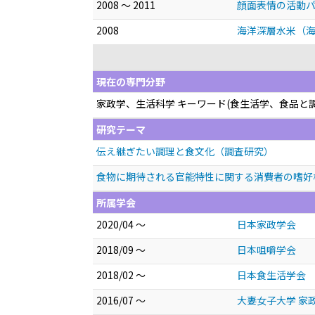
2008 ～ 2011
顔面表情の活動パ
2008
海洋深層水米（海
現在の専門分野
家政学、生活科学 キーワード(食生活学、食品と
研究テーマ
伝え継ぎたい調理と食文化（調査研究）
食物に期待される官能特性に関する消費者の嗜好
所属学会
2020/04 ～
日本家政学会
2018/09 ～
日本咀嚼学会
2018/02 ～
日本食生活学会
2016/07 ～
大妻女子大学 家