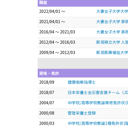
職歴
2022/04/01 ～
大妻女子大学大学
2021/04/01 ～
大妻女子大学 家
2016/04 ～ 2021/03
大妻女子大学 家
2012/04 ～ 2016/03
新潟県立大学 人
2009/04 ～ 2012/03
新潟医療福祉大学
資格・免許
2018/09
健康咀嚼指導士
2018/07
日本栄養士会災害支援チーム（JDA
2004/07
中学校/高等学校教諭専修免許状(
2000/08
管理栄養士登録
2000/03
中学校/高等学校教諭1種免許状(理