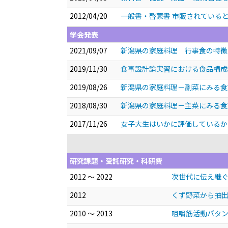
2012/04/20
一般書・啓蒙書 市販されている
学会発表
2021/09/07
新潟県の家庭料理 行事食の特
2019/11/30
食事設計論実習における食品構
2019/08/26
新潟県の家庭料理－副菜にみる
2018/08/30
新潟県の家庭料理－主菜にみる
2017/11/26
女子大生はいかに評価している
研究課題・受託研究・科研費
2012 ～ 2022
次世代に伝え継ぐ
2012
くず野菜から抽出
2010 ～ 2013
咀嚼筋活動パタン