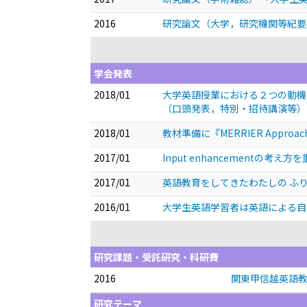
2016
研究論文（大学，研究機関等紀要
学会発表
2018/01
大学英語授業における２つの動機
（口頭発表，特別・招待講演等）
2018/01
教材準備に『MERRIER Approac
2017/01
Input enhancement
2017/01
英語教育をしてきたわたしの ふ
2016/01
大学生英語学習者は英語による
研究課題・受託研究・科研費
2016
関東甲信越英語教
研究テーマ