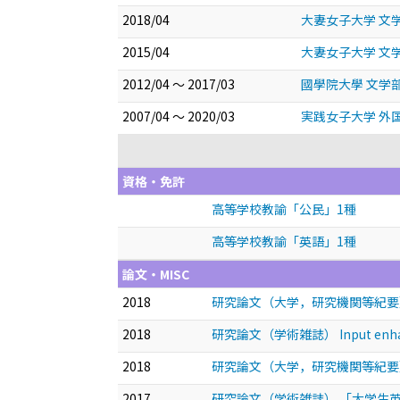
2018/04
大妻女子大学 文
2015/04
大妻女子大学 文
2012/04 ～ 2017/03
國學院大學 文学
2007/04 ～ 2020/03
実践女子大学 外
資格・免許
高等学校教諭「公民」1種
高等学校教諭「英語」1種
論文・MISC
2018
研究論文（大学，研究機関等紀要） A Qualita
2018
研究論文（学術雑誌） Input 
2018
研究論文（大学，研究機関等紀要
2017
研究論文（学術雑誌） 「大学生