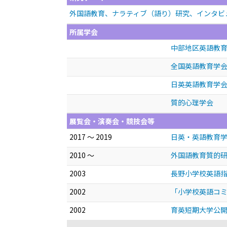
外国語教育、ナラティブ（語り）研究、インタビ
所属学会
中部地区英語教
全国英語教育学
日英英語教育学
質的心理学会
展覧会・演奏会・競技会等
2017 ～ 2019
日英・英語教育
2010 ～
外国語教育質的
2003
長野小学校英語
2002
「小学校英語コ
2002
育英短期大学公