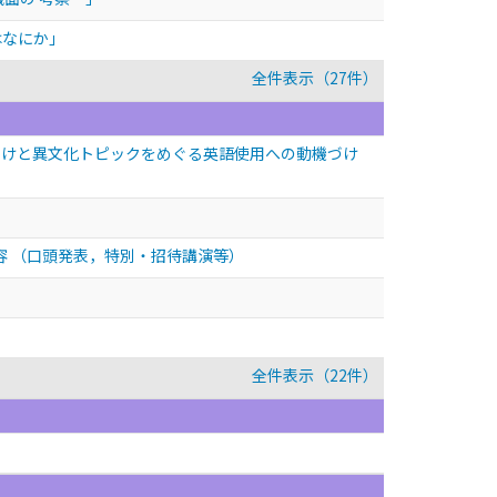
はなにか」
全件表示（27件）
づけと異文化トピックをめぐる英語使用への動機づけ
容
（口頭発表，特別・招待講演等）
全件表示（22件）