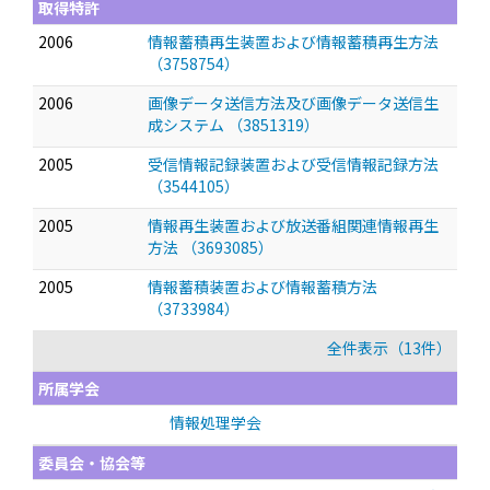
取得特許
2006
情報蓄積再生装置および情報蓄積再生方法
（3758754）
2006
画像データ送信方法及び画像データ送信生
成システム （3851319）
2005
受信情報記録装置および受信情報記録方法
（3544105）
2005
情報再生装置および放送番組関連情報再生
方法 （3693085）
2005
情報蓄積装置および情報蓄積方法
（3733984）
全件表示（13件）
所属学会
情報処理学会
委員会・協会等