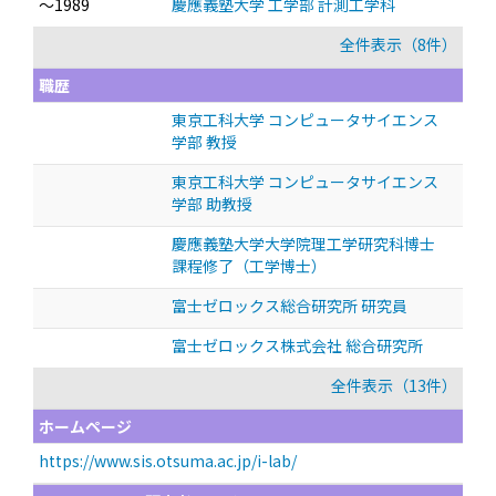
～1989
慶應義塾大学 工学部 計測工学科
全件表示（8件）
職歴
東京工科大学 コンピュータサイエンス
学部 教授
東京工科大学 コンピュータサイエンス
学部 助教授
慶應義塾大学大学院理工学研究科博士
課程修了（工学博士）
富士ゼロックス総合研究所 研究員
富士ゼロックス株式会社 総合研究所
全件表示（13件）
ホームページ
https://www.sis.otsuma.ac.jp/i-lab/