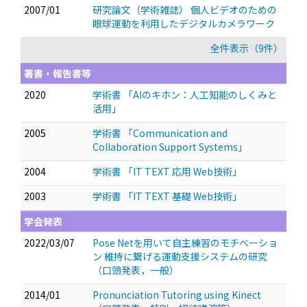
2007/01
研究論文（学術雑誌） 個人ビデオのための
眼球運動を利用したデジタルカメラワーク
全件表示（9件）
著書・報告書等
2020
学術書 「AIのキホン：人工知能のしくみと
活用」
2005
学術書 「Communication and
Collaboration Support Systems」
2004
学術書 「IT TEXT 応用 Web技術」
2003
学術書 「IT TEXT 基礎 Web技術」
学会発表
2022/03/07
Pose Netを用いて自主練習のモチベーショ
ン 維持に繋げる運動支援システムの研究
（口頭発表，一般）
2014/01
Pronunciation Tutoring using Kinect