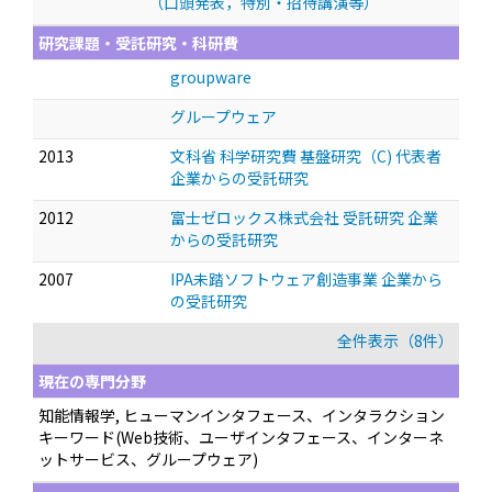
（口頭発表，特別・招待講演等）
研究課題・受託研究・科研費
groupware
グループウェア
2013
文科省 科学研究費 基盤研究（C) 代表者
企業からの受託研究
2012
富士ゼロックス株式会社 受託研究 企業
からの受託研究
2007
IPA未踏ソフトウェア創造事業 企業から
の受託研究
全件表示（8件）
現在の専門分野
知能情報学, ヒューマンインタフェース、インタラクション
キーワード(Web技術、ユーザインタフェース、インターネ
ットサービス、グループウェア)