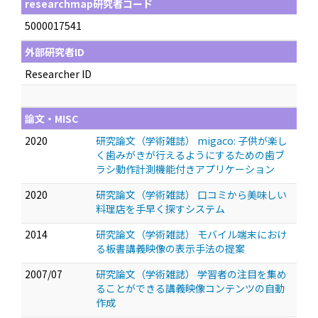
researchmap研究者コード
5000017541
外部研究者ID
Researcher ID
論文・MISC
2020
研究論文（学術雑誌） migaco: 子供が楽し
く歯みがきが行えるようにするための歯ブ
ラシ動作計測機能付きアプリケーション
2020
研究論文（学術雑誌） 口コミから美味しい
料理店を手早く探すシステム
2014
研究論文（学術雑誌） モバイル端末におけ
る板書講義映像の表示手法の提案
2007/07
研究論文（学術雑誌） 学習者の注目を集め
ることができる講義映像コンテンツの自動
作成