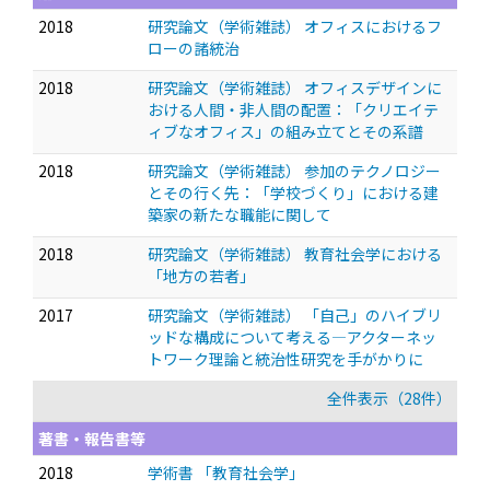
2018
研究論文（学術雑誌） オフィスにおけるフ
ローの諸統治
2018
研究論文（学術雑誌） オフィスデザインに
おける人間・非人間の配置：「クリエイテ
ィブなオフィス」の組み立てとその系譜
2018
研究論文（学術雑誌） 参加のテクノロジー
とその行く先：「学校づくり」における建
築家の新たな職能に関して
2018
研究論文（学術雑誌） 教育社会学における
「地方の若者」
2017
研究論文（学術雑誌） 「自己」のハイブリ
ッドな構成について考える—アクターネッ
トワーク理論と統治性研究を手がかりに
全件表示（28件）
著書・報告書等
2018
学術書 「教育社会学」