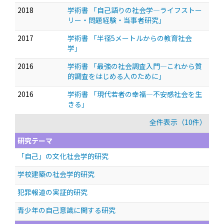
2018
学術書 「自己語りの社会学—ライフストー
リー・問題経験・当事者研究」
2017
学術書 「半径5メートルからの教育社会
学」
2016
学術書 「最強の社会調査入門—これから質
的調査をはじめる人のために」
2016
学術書 「現代若者の幸福—不安感社会を生
きる」
全件表示（10件）
研究テーマ
「自己」の文化社会学的研究
学校建築の社会学的研究
犯罪報道の実証的研究
青少年の自己意識に関する研究