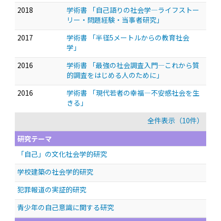
2018
学術書 「自己語りの社会学—ライフストー
リー・問題経験・当事者研究」
2017
学術書 「半径5メートルからの教育社会
学」
2016
学術書 「最強の社会調査入門—これから質
的調査をはじめる人のために」
2016
学術書 「現代若者の幸福—不安感社会を生
きる」
全件表示（10件）
研究テーマ
「自己」の文化社会学的研究
学校建築の社会学的研究
犯罪報道の実証的研究
青少年の自己意識に関する研究