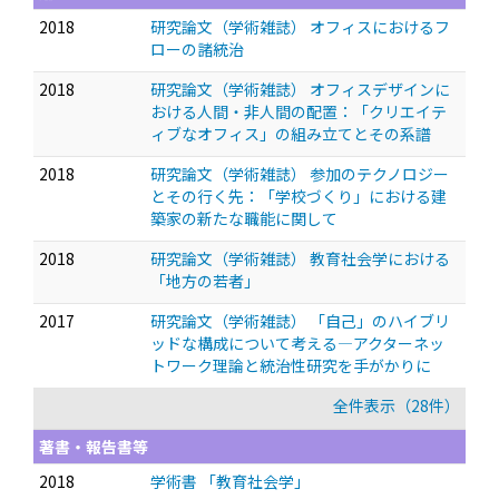
2018
研究論文（学術雑誌） オフィスにおけるフ
ローの諸統治
2018
研究論文（学術雑誌） オフィスデザインに
おける人間・非人間の配置：「クリエイテ
ィブなオフィス」の組み立てとその系譜
2018
研究論文（学術雑誌） 参加のテクノロジー
とその行く先：「学校づくり」における建
築家の新たな職能に関して
2018
研究論文（学術雑誌） 教育社会学における
「地方の若者」
2017
研究論文（学術雑誌） 「自己」のハイブリ
ッドな構成について考える—アクターネッ
トワーク理論と統治性研究を手がかりに
全件表示（28件）
著書・報告書等
2018
学術書 「教育社会学」