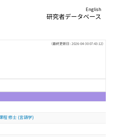
English
研究者データベース
（最終更新日 : 2026-04-30 07:43:12）
 修士 (言語学)