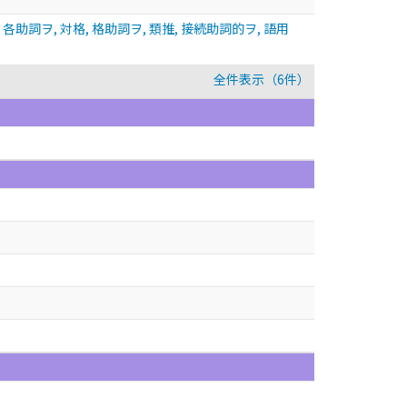
詞ヲ, 対格, 格助詞ヲ, 類推, 接続助詞的ヲ, 語用
全件表示（6件）