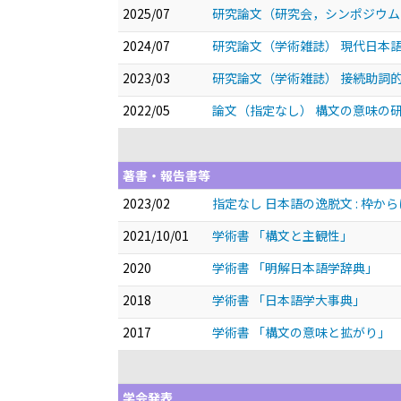
2025/07
研究論文（研究会，シンポジウム
2024/07
研究論文（学術雑誌） 現代日本
2023/03
研究論文（学術雑誌） 接続助詞
2022/05
論文（指定なし） 構文の意味の研
著書・報告書等
2023/02
指定なし 日本語の逸脱文 : 枠
2021/10/01
学術書 「構文と主観性」
2020
学術書 「明解日本語学辞典」
2018
学術書 「日本語学大事典」
2017
学術書 「構文の意味と拡がり」
学会発表