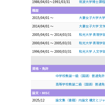
1986/04/01～1991/03/31
筑波大学博士課程
職歴
2015/04/01 ～
大妻女子大学大学
2014/04/01 ～
大妻女子大学 文学
2005/04/01 ～ 2014/03/31
和光大学 表現学部
2000/04/01 ～ 2005/03/31
和光大学 表現学部
1996/04/01 ～ 2000/03/31
和光大学 人文学部
資格・免許
中学校教諭一級（国語）普通免許
高等学校教諭二級（国語）普通免
論文・MISC
2025/12
論文集（書籍）内論文 構文とジ