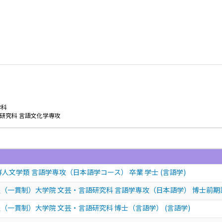
学科
研究科 言語文化学専攻
人文学類 言語学専攻（日本語学コース） 卒業 学士 (言語学)
（一貫制）大学院 文芸・言語研究科 言語学専攻（日本語学） 博士前期課程
（一貫制）大学院 文芸・言語研究科 博士（言語学） (言語学)