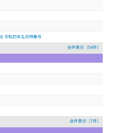
法 令和四年五月特集号
全件表示（54件）
全件表示（7件）