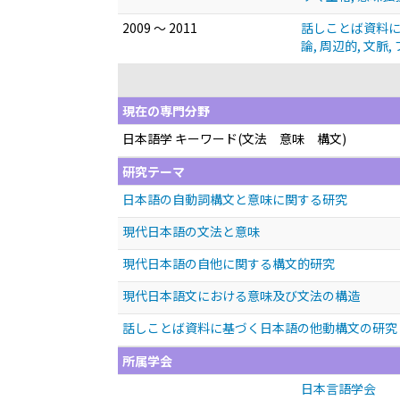
2009 ～ 2011
話しことば資料に基
論, 周辺的, 文脈
現在の専門分野
日本語学 キーワード(文法 意味 構文)
研究テーマ
日本語の自動詞構文と意味に関する研究
現代日本語の文法と意味
現代日本語の自他に関する構文的研究
現代日本語文における意味及び文法の構造
話しことば資料に基づく日本語の他動構文の研究
所属学会
日本言語学会