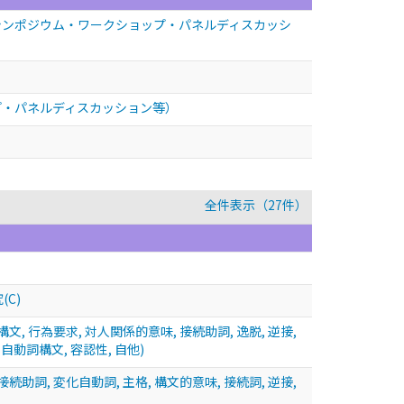
シンポジウム・ワークショップ・パネルディスカッシ
プ・パネルディスカッション等）
全件表示（27件）
C)
, 行為要求, 対人関係的意味, 接続助詞, 逸脱, 逆接,
 自動詞構文, 容認性, 自他)
助詞, 変化自動詞, 主格, 構文的意味, 接続詞, 逆接,