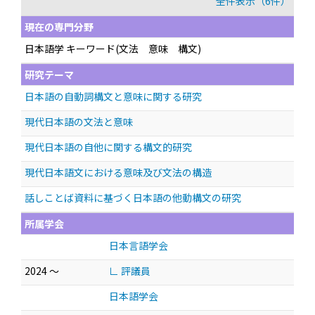
全件表示（6件）
現在の専門分野
日本語学 キーワード(文法 意味 構文)
研究テーマ
日本語の自動詞構文と意味に関する研究
現代日本語の文法と意味
現代日本語の自他に関する構文的研究
現代日本語文における意味及び文法の構造
話しことば資料に基づく日本語の他動構文の研究
所属学会
日本言語学会
2024 ～
∟ 評議員
日本語学会