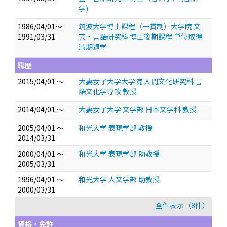
学)
1986/04/01～
筑波大学博士課程（一貫制）大学院 文
1991/03/31
芸・言語研究科 博士後期課程 単位取得
満期退学
職歴
2015/04/01 ～
大妻女子大学大学院 人間文化研究科 言
語文化学専攻 教授
2014/04/01 ～
大妻女子大学 文学部 日本文学科 教授
2005/04/01 ～
和光大学 表現学部 教授
2014/03/31
2000/04/01 ～
和光大学 表現学部 助教授
2005/03/31
1996/04/01 ～
和光大学 人文学部 助教授
2000/03/31
全件表示（8件）
資格・免許