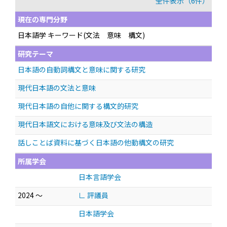
全件表示（6件）
現在の専門分野
日本語学 キーワード(文法 意味 構文)
研究テーマ
日本語の自動詞構文と意味に関する研究
現代日本語の文法と意味
現代日本語の自他に関する構文的研究
現代日本語文における意味及び文法の構造
話しことば資料に基づく日本語の他動構文の研究
所属学会
日本言語学会
2024 ～
∟ 評議員
日本語学会