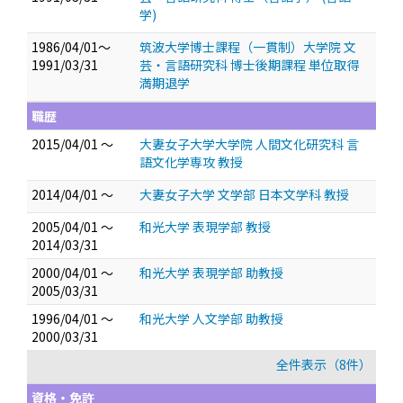
学)
1986/04/01～
筑波大学博士課程（一貫制）大学院 文
1991/03/31
芸・言語研究科 博士後期課程 単位取得
満期退学
職歴
2015/04/01 ～
大妻女子大学大学院 人間文化研究科 言
語文化学専攻 教授
2014/04/01 ～
大妻女子大学 文学部 日本文学科 教授
2005/04/01 ～
和光大学 表現学部 教授
2014/03/31
2000/04/01 ～
和光大学 表現学部 助教授
2005/03/31
1996/04/01 ～
和光大学 人文学部 助教授
2000/03/31
全件表示（8件）
資格・免許