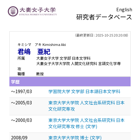
English
研究者データベース
TOPページ
> 君嶋 亜紀
（最終更新日 : 2025-10-25 20:20:08）
キミシマ アキ
Kimishima Aki
君嶋 亜紀
所属
大妻女子大学 文学部 日本文学科
大妻女子大学大学院 人間文化研究科 言語文化学専
攻
職種
教授
学歴
～1997/03
学習院大学 文学部 日本語日本文学科
～2005/03
東京大学大学院 人文社会系研究科 日本
文化研究専攻
～2000/03
東京大学大学院 人文社会系研究科 日本
文化研究専攻 修士 (文学)
2008/09
東京大学大学院 博士 (文学)