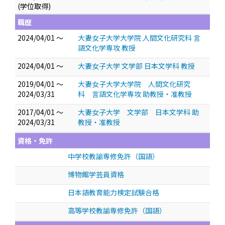
(学位取得)
職歴
2024/04/01 ～
大妻女子大学大学院 人間文化研究科 言
語文化学専攻 教授
2024/04/01 ～
大妻女子大学 文学部 日本文学科 教授
2019/04/01 ～
大妻女子大学大学院 人間文化研究
2024/03/31
科 言語文化学専攻 助教授・准教授
2017/04/01 ～
大妻女子大学 文学部 日本文学科 助
2024/03/31
教授・准教授
資格・免許
中学校教諭専修免許（国語）
博物館学芸員資格
日本語教育能力検定試験合格
高等学校教諭専修免許（国語）