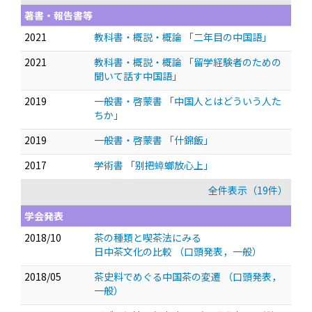
著書・報告書等
2021
教科書・概説・概論 「二年目の中国語」
2021
教科書・概説・概論 「留学経験者のための
聞いて話す中国語」
2019
一般書・啓蒙書 「中国人とはどういう人た
ちか」
2019
一般書・啓蒙書 「什錦飯」
2017
学術書 「别把蟑螂放心上」
全件表示（19件）
学会発表
2018/10
茶の種類と喫茶法にみる
日中茶文化の比較
（口頭発表，一般）
2018/05
茶史料でめぐる中国茶の変遷
（口頭発表，
一般）