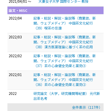
2021/04/01 ～
大妻女子大学 国際センター 教授
論文・MISC
2022/04
記事・総説・解説・論説等（商業誌、新
聞、ウェブメディア） 中国茶文化紀行
（39）喫茶の忌諱
2022/03
記事・総説・解説・論説等（商業誌、新
聞、ウェブメディア） 中国茶文化紀行
（38）漢方医薬理論に基づく茶の応用
2022/02
記事・総説・解説・論説等（商業誌、新
聞、ウェブメディア） 中国茶文化紀行
（37）茶の心身健全効果と薬効③
2022/01
記事・総説・解説・論説等（商業誌、新
聞、ウェブメディア） 中国茶文化紀行
（36）茶の心身健全効果と薬効②
2022
研究論文（大学，研究機関等紀要） 元代新
出茶名考
全件表示（117件）