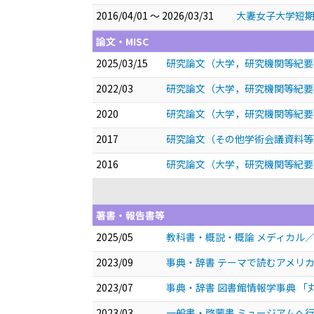
2016/04/01 ～ 2026/03/31
大妻女子大学短期
論文・MISC
2025/03/15
研究論文（大学，研究機関等紀要
2022/03
研究論文（大学，研究機関等紀要
2020
研究論文（大学，研究機関等紀要
2017
研究論文（その他学術会議資料等
2016
研究論文（大学，研究機関等紀要
著書・報告書等
2025/05
教科書・概説・概論 メディカル
2023/09
事典・辞書 テーマで読むアメリカ
2023/07
事典・辞書 図書館情報学事典 「
2023/03
一般書・啓蒙書 ミュージアムへ行こ