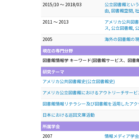
2015/10 ～ 2018/03
公立図書館という空
由, 図書館空間, 
2011 ～ 2013
アメリカ公共図書
ス, 公立図書館,
2005
海外の図書館の現
現在の専門分野
図書館情報学 キーワード(図書館サービス、図書
研究テーマ
アメリカ公共図書館史(公立図書館史)
アメリカ公立図書館におけるアウトリーチサービ
図書館情報リテラシー及び図書館を活用したアク
日本における巡回文庫活動
所属学会
2007
情報メディア学会