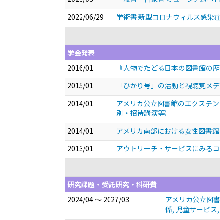
2022/06/29
学術書 新型コロナウィルス感染症 
学会発表
2016/01
『人物でたどる日本の図書館の
2015/01
「ひかり号」の活動と視聴覚メ
2014/01
アメリカ公立図書館のエクステン
別・招待講演等）
2014/01
アメリカ南部における女性図書館員の養
2013/01
アウトリーチ・サービスにみる
研究課題・受託研究・科研費
2024/04 ～ 2027/03
アメリカ公立図書
係, 児童サービス,