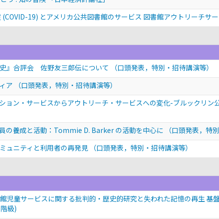
(COVID-19) とアメリカ公共図書館のサービス 図書館アウトリーチ
歴史』合評会 佐野友三郎伝について
（口頭発表，特別・招待講演等）
ディア
（口頭発表，特別・招待講演等）
ション・サービスからアウトリーチ・サービスへの変化-ブルックリン
成と活動：Tommie D. Barker の活動を中心に
（口頭発表，特
コミュニティと利用者の再発見
（口頭発表，特別・招待講演等）
館児童サービスに関する批判的・歴史的研究と失われた記憶の再生 基盤研究(
 階級)