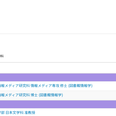
学科
報メディア研究科 情報メディア専攻 修士 (図書館情報学)
報メディア研究科 博士 (図書館情報学)
学部 日本文学科 准教授