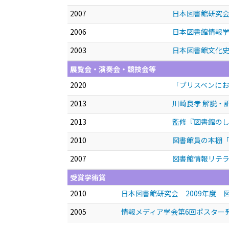
2007
日本図書館研究
2006
日本図書館情報
2003
日本図書館文化
展覧会・演奏会・競技会等
2020
「ブリスベンにおけ
2013
川崎良孝 解説・訳
2013
監修『図書館のし
2010
図書館員の本棚「図
2007
図書館情報リテラ
受賞学術賞
2010
日本図書館研究会 2009年度 
2005
情報メディア学会第6回ポスター