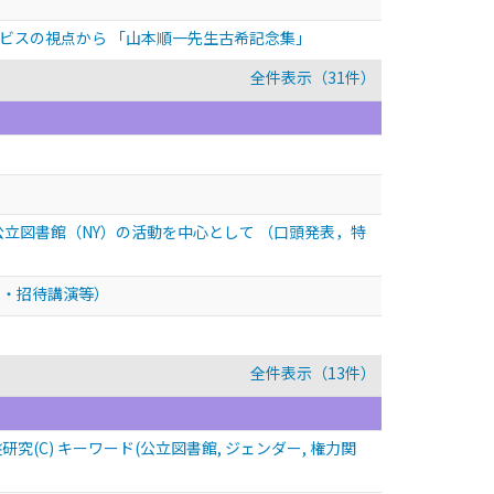
サービスの視点から 「山本順一先生古希記念集」
全件表示（31件）
公立図書館（NY）の活動を中心として
（口頭発表，特
別・招待講演等）
全件表示（13件）
C) キーワード(公立図書館, ジェンダー, 権力関