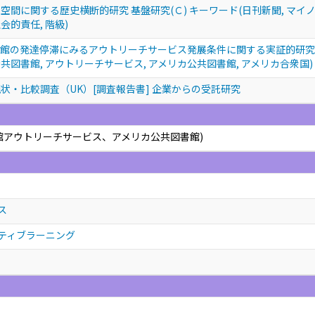
間に関する歴史横断的研究 基盤研究(Ｃ) キーワード(日刊新聞, マイノリ
社会的責任, 階級)
館の発達停滞にみるアウトリーチサービス発展条件に関する実証的研究 若
 公共図書館, アウトリーチサービス, アメリカ公共図書館, アメリカ合衆国)
状・比較調査（UK）[調査報告書] 企業からの受託研究
館アウトリーチサービス、アメリカ公共図書館)
ス
ティブラーニング