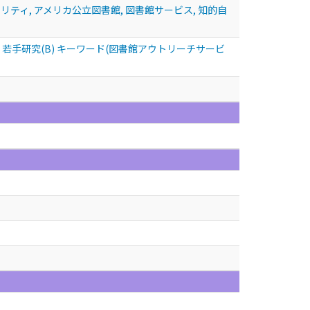
ティ, アメリカ公立図書館, 図書館サービス, 知的自
手研究(B) キーワード(図書館アウトリーチサービ