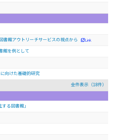
 図書館アウトリーチサービスの視点から
図書館を例として
明に向けた基礎的研究
全件表示（18件）
生する図書館」