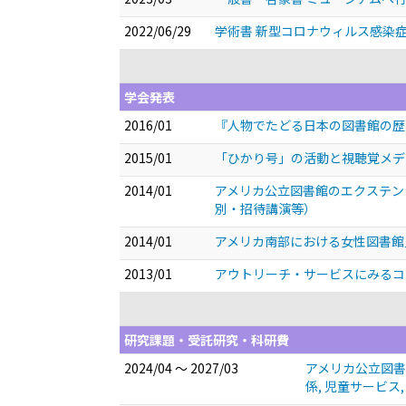
2022/06/29
学術書 新型コロナウィルス感染症 
学会発表
2016/01
『人物でたどる日本の図書館の
2015/01
「ひかり号」の活動と視聴覚メ
2014/01
アメリカ公立図書館のエクステン
別・招待講演等）
2014/01
アメリカ南部における女性図書館員の養
2013/01
アウトリーチ・サービスにみる
研究課題・受託研究・科研費
2024/04 ～ 2027/03
アメリカ公立図書
係, 児童サービス,