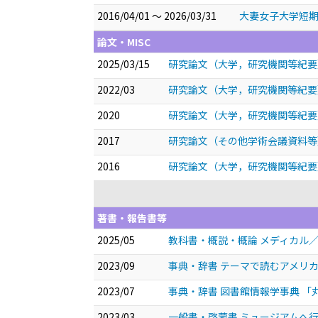
2016/04/01 ～ 2026/03/31
大妻女子大学短期
論文・MISC
2025/03/15
研究論文（大学，研究機関等紀要
2022/03
研究論文（大学，研究機関等紀要
2020
研究論文（大学，研究機関等紀要
2017
研究論文（その他学術会議資料等
2016
研究論文（大学，研究機関等紀要
著書・報告書等
2025/05
教科書・概説・概論 メディカル
2023/09
事典・辞書 テーマで読むアメリカ
2023/07
事典・辞書 図書館情報学事典 「
2023/03
一般書・啓蒙書 ミュージアムへ行こ