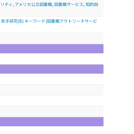
ティ, アメリカ公立図書館, 図書館サービス, 知的自
手研究(B) キーワード(図書館アウトリーチサービ