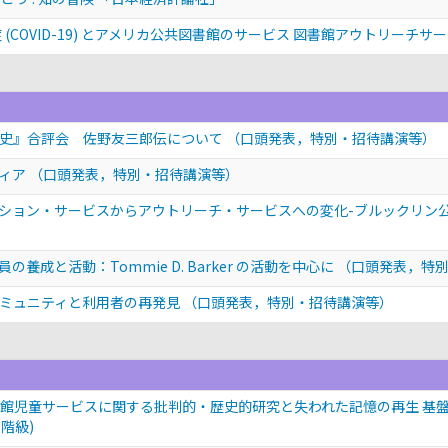
(COVID-19) とアメリカ公共図書館のサービス 図書館アウトリーチ
歴史』合評会 佐野友三郎伝について
（口頭発表，特別・招待講演等）
ディア
（口頭発表，特別・招待講演等）
ション・サービスからアウトリーチ・サービスへの変化-ブルックリン
成と活動：Tommie D. Barker の活動を中心に
（口頭発表，特
コミュニティと利用者の再発見
（口頭発表，特別・招待講演等）
館児童サービスに関する批判的・歴史的研究と失われた記憶の再生 基盤研究(
 階級)