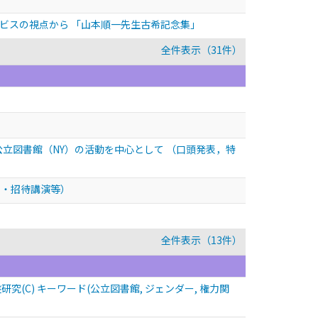
サービスの視点から 「山本順一先生古希記念集」
全件表示（31件）
公立図書館（NY）の活動を中心として
（口頭発表，特
別・招待講演等）
全件表示（13件）
C) キーワード(公立図書館, ジェンダー, 権力関