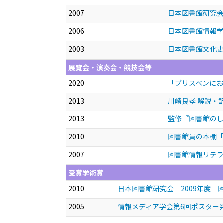
2007
日本図書館研究
2006
日本図書館情報
2003
日本図書館文化
展覧会・演奏会・競技会等
2020
「ブリスベンにおけ
2013
川崎良孝 解説・訳
2013
監修『図書館のし
2010
図書館員の本棚「図
2007
図書館情報リテラ
受賞学術賞
2010
日本図書館研究会 2009年度 
2005
情報メディア学会第6回ポスター