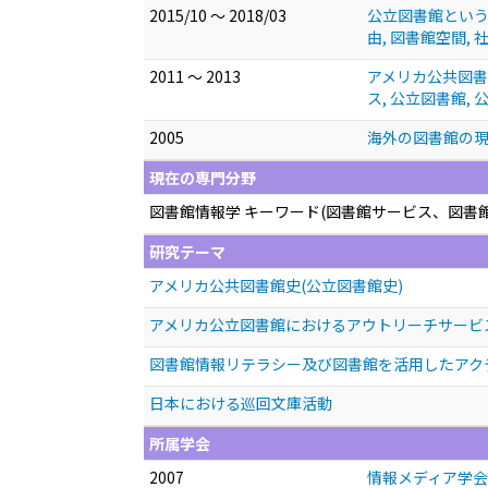
2015/10 ～ 2018/03
公立図書館という空
由, 図書館空間, 
2011 ～ 2013
アメリカ公共図書
ス, 公立図書館,
2005
海外の図書館の現
現在の専門分野
図書館情報学 キーワード(図書館サービス、図書
研究テーマ
アメリカ公共図書館史(公立図書館史)
アメリカ公立図書館におけるアウトリーチサービ
図書館情報リテラシー及び図書館を活用したアク
日本における巡回文庫活動
所属学会
2007
情報メディア学会