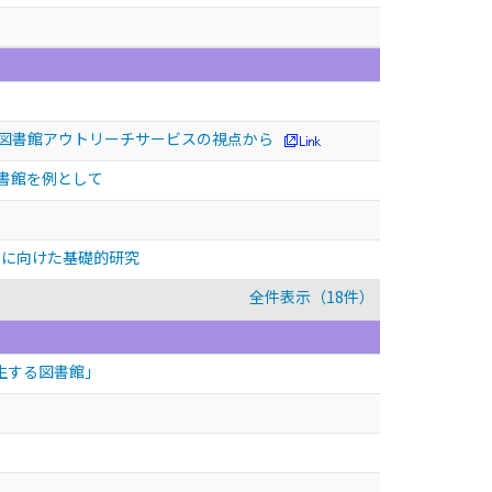
 図書館アウトリーチサービスの視点から
図書館を例として
明に向けた基礎的研究
全件表示（18件）
生する図書館」