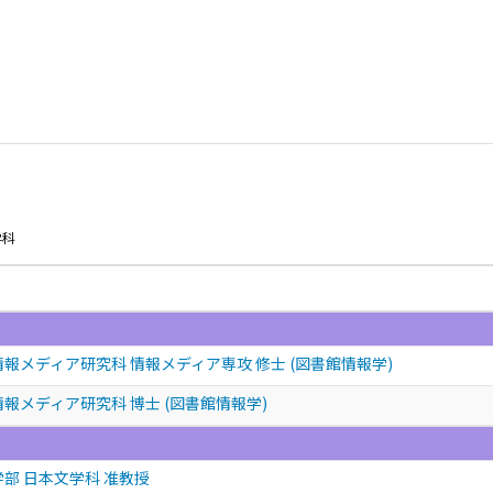
学科
報メディア研究科 情報メディア専攻 修士 (図書館情報学)
報メディア研究科 博士 (図書館情報学)
学部 日本文学科 准教授