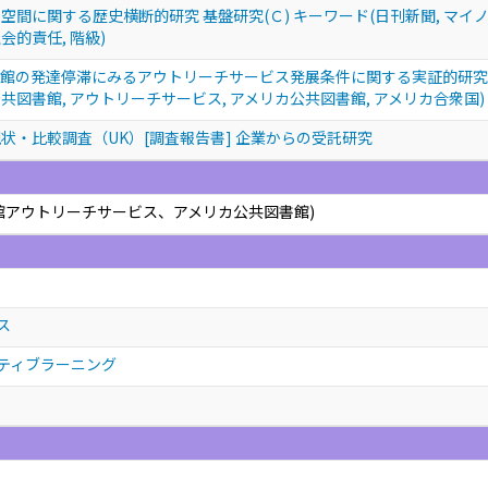
間に関する歴史横断的研究 基盤研究(Ｃ) キーワード(日刊新聞, マイノリ
社会的責任, 階級)
館の発達停滞にみるアウトリーチサービス発展条件に関する実証的研究 若
 公共図書館, アウトリーチサービス, アメリカ公共図書館, アメリカ合衆国)
状・比較調査（UK）[調査報告書] 企業からの受託研究
館アウトリーチサービス、アメリカ公共図書館)
ス
ティブラーニング