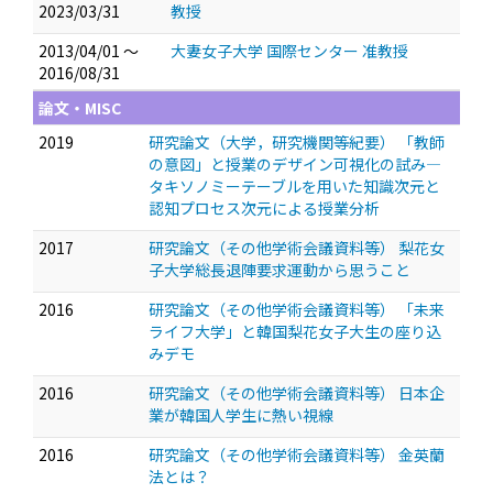
2023/03/31
教授
2013/04/01 ～
大妻女子大学 国際センター 准教授
2016/08/31
論文・MISC
2019
研究論文（大学，研究機関等紀要） 「教師
の意図」と授業のデザイン可視化の試み—
タキソノミーテーブルを用いた知識次元と
認知プロセス次元による授業分析
2017
研究論文（その他学術会議資料等） 梨花女
子大学総長退陣要求運動から思うこと
2016
研究論文（その他学術会議資料等） 「未来
ライフ大学」と韓国梨花女子大生の座り込
みデモ
2016
研究論文（その他学術会議資料等） 日本企
業が韓国人学生に熱い視線
2016
研究論文（その他学術会議資料等） 金英蘭
法とは？