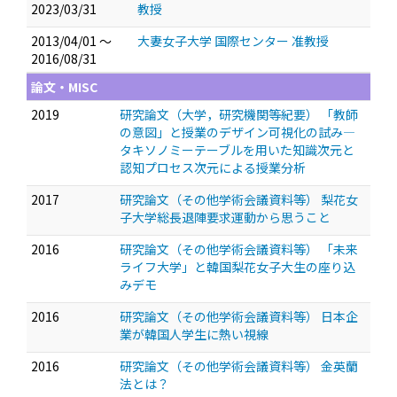
2023/03/31
教授
2013/04/01 ～
大妻女子大学 国際センター 准教授
2016/08/31
論文・MISC
2019
研究論文（大学，研究機関等紀要） 「教師
の意図」と授業のデザイン可視化の試み—
タキソノミーテーブルを用いた知識次元と
認知プロセス次元による授業分析
2017
研究論文（その他学術会議資料等） 梨花女
子大学総長退陣要求運動から思うこと
2016
研究論文（その他学術会議資料等） 「未来
ライフ大学」と韓国梨花女子大生の座り込
みデモ
2016
研究論文（その他学術会議資料等） 日本企
業が韓国人学生に熱い視線
2016
研究論文（その他学術会議資料等） 金英蘭
法とは？