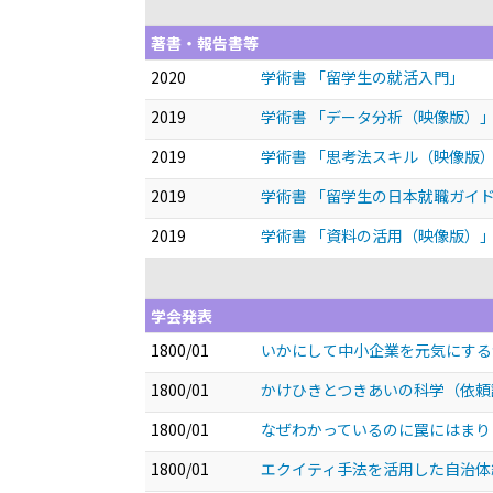
著書・報告書等
2020
学術書 「留学生の就活入門」
2019
学術書 「データ分析（映像版）
2019
学術書 「思考法スキル（映像版
2019
学術書 「留学生の日本就職ガイ
2019
学術書 「資料の活用（映像版）
学会発表
1800/01
いかにして中小企業を元気にす
1800/01
かけひきとつきあいの科学（依
1800/01
なぜわかっているのに罠にはまり
1800/01
エクイティ手法を活用した自治