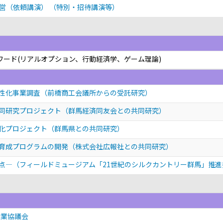
経営（依頼講演）
（特別・招待講演等）
キーワード(リアルオプション、行動経済学、ゲーム理論)
性化事業調査（前橋商工会議所からの受託研究）
同研究プロジェクト（群馬経済同友会との共同研究）
化プロジェクト（群馬県との共同研究）
育成プログラムの開発（株式会社広報社との共同研究）
点—（フィールドミュージアム「21世紀のシルクカントリー群馬」推
企業協議会