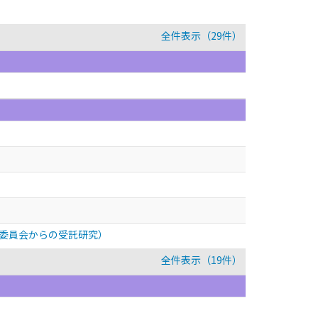
全件表示（29件）
進委員会からの受託研究）
全件表示（19件）