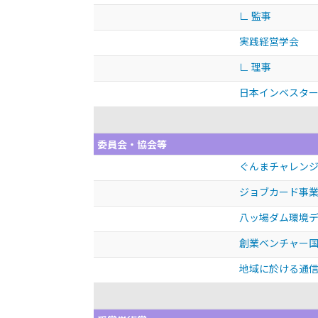
∟ 監事
実践経営学会
∟ 理事
日本インベスタ
委員会・協会等
ぐんまチャレンジ
ジョブカード事業
八ッ場ダム環境デ
創業ベンチャー国
地域に於ける通信