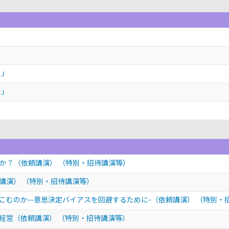
」
）」
ド」
」
るか？（依頼講演）
（特別・招待講演等）
頼講演）
（特別・招待講演等）
こむのか--意思決定バイアスを回避するために-（依頼講演）
（特別・
体経営（依頼講演）
（特別・招待講演等）