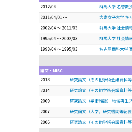
2012/04
群馬大学 名誉教
2011/04/01 ～
大妻女子大学 キ
2002/04 ～ 2011/03
群馬大学 社会情
1995/04 ～ 2002/03
群馬大学 社会情
1993/04 ～ 1995/03
名古屋商科大学 
論文・MISC
2018
研究論文（その他学術会議資料等
2014
研究論文（その他学術会議資料等
2009
研究論文（学術雑誌） 地域再生プロ
2007
研究論文（大学，研究機関等紀要
2006
研究論文（その他学術会議資料等