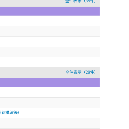
全件表示（35件）
全件表示（28件）
招待講演等）