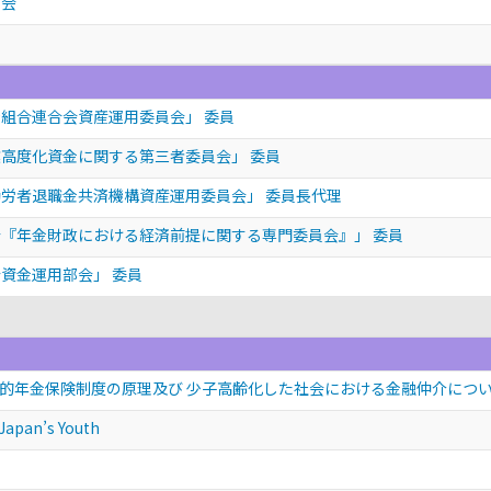
学会
組合連合会資産運用委員会」 委員
高度化資金に関する第三者委員会」 委員
労者退職金共済機構資産運用委員会」 委員長代理
『年金財政における経済前提に関する専門委員会』」 委員
資金運用部会」 委員
的年金保険制度の原理及び 少子高齢化した社会における金融仲介につ
 Japan’s Youth