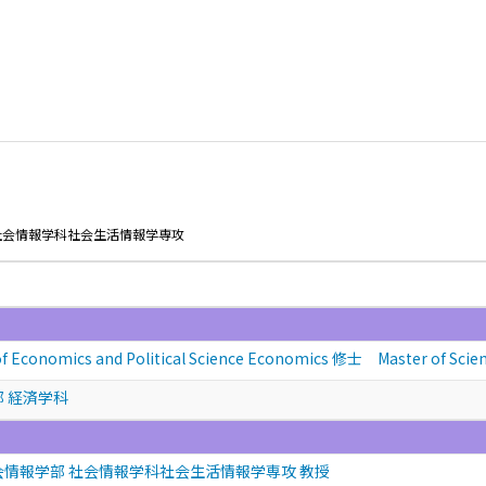
社会情報学科社会生活情報学専攻
f Economics and Political Science Economics 修士 Master of Sci
部 経済学科
会情報学部 社会情報学科社会生活情報学専攻 教授