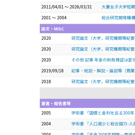
2011/04/01 ～ 2026/03/31
大妻女子大学短期
2001 ～ 2004
総合研究開発機構（
論文・MISC
2020
研究論文（大学，研究機関等紀要）
2020
研究論文（大学，研究機関等紀要
2020
その他 記事 年金の財政検証は変
2019/09/18
記事・総説・解説・論説等（商業
2018
研究論文（大学，研究機関等紀要
著書・報告書等
2005
学術書 「国債と金利を巡る300
2004
学術書 「人口減少と総合国力-人
2004
学術書 「年金2008年問題—市