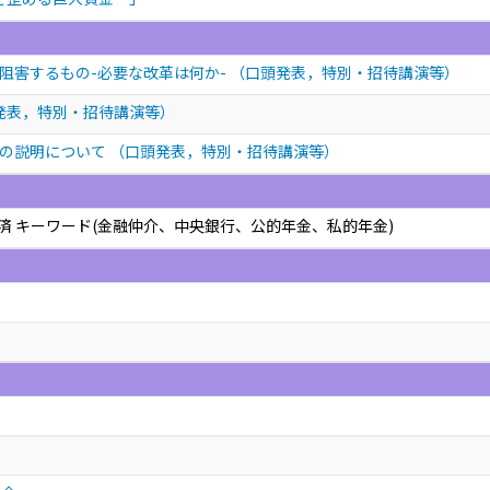
阻害するもの-必要な改革は何か-
（口頭発表，特別・招待講演等）
発表，特別・招待講演等）
理の説明について
（口頭発表，特別・招待講演等）
経済 キーワード(金融仲介、中央銀行、公的年金、私的年金)