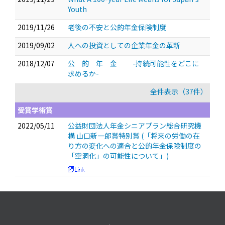
Youth
2019/11/26
老後の不安と公的年金保険制度
2019/09/02
人への投資としての企業年金の革新
2018/12/07
公 的 年 金 -持続可能性をどこに
求めるか-
全件表示（37件）
受賞学術賞
2022/05/11
公益財団法人年金シニアプラン総合研究機
構 山口新一郎賞特別賞 (「将来の労働の在
り方の変化への適合と公的年金保険制度の
「空洞化」の可能性について」)