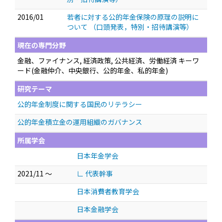
2016/01
若者に対する公的年金保険の原理の説明に
ついて
（口頭発表，特別・招待講演等）
現在の専門分野
金融、ファイナンス, 経済政策, 公共経済、労働経済 キーワ
ード(金融仲介、中央銀行、公的年金、私的年金)
研究テーマ
公的年金制度に関する国民のリテラシー
公的年金積立金の運用組織のガバナンス
所属学会
日本年金学会
2021/11 ～
∟ 代表幹事
日本消費者教育学会
日本金融学会