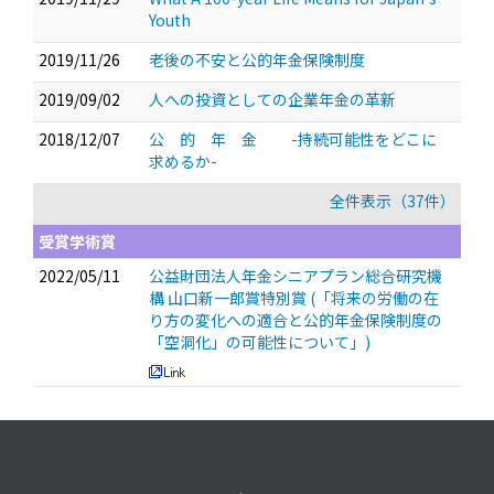
Youth
2019/11/26
老後の不安と公的年金保険制度
2019/09/02
人への投資としての企業年金の革新
2018/12/07
公 的 年 金 -持続可能性をどこに
求めるか-
全件表示（37件）
受賞学術賞
2022/05/11
公益財団法人年金シニアプラン総合研究機
構 山口新一郎賞特別賞 (「将来の労働の在
り方の変化への適合と公的年金保険制度の
「空洞化」の可能性について」)