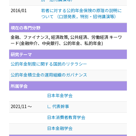
2016/01
若者に対する公的年金保険の原理の説明に
ついて
（口頭発表，特別・招待講演等）
現在の専門分野
金融、ファイナンス, 経済政策, 公共経済、労働経済 キーワ
ード(金融仲介、中央銀行、公的年金、私的年金)
研究テーマ
公的年金制度に関する国民のリテラシー
公的年金積立金の運用組織のガバナンス
所属学会
日本年金学会
2021/11 ～
∟ 代表幹事
日本消費者教育学会
日本金融学会