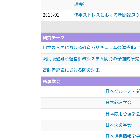
演等）
2013/01
惨事ストレスにおける新聞報道
研究テーマ
日本の大学における教育カリキュラムの体系化?心
汎用版避難所運営訓練システム開発の予備的研究
高齢者施設における防災対策
所属学会
日本グループ・
日本心理学会
日本応用心理学
日本火災学会
日本災害情報学