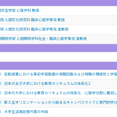
間共生学部 心理学科 教授
院 人間文化研究科 臨床心理学専攻 教授
院 人間文化研究科 臨床心理学専攻 准教授
間関係学部 人間関係学科社会・臨床心理学専攻 准教授
） 反転授業における事前学習動画の視聴回数および視聴の積極性と学
） 日本の女子大学における教育カリキュラムの体系化2
） 日本の大学における教育カリキュラムの体系化‐心理学分野に着目
） 新入生オリエンテーションから始まるキャンパスライフと専門的学
） 大学生活満足感尺度の作成