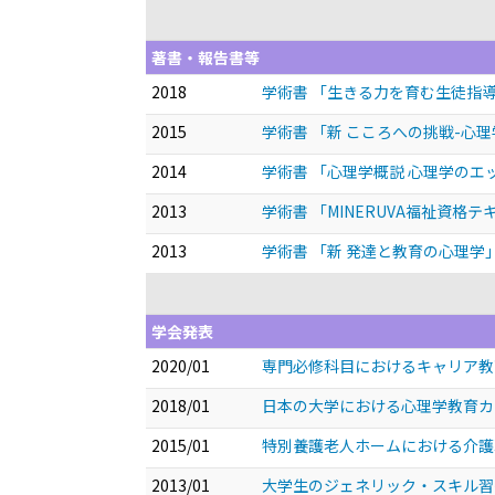
著書・報告書等
2018
学術書 「生きる力を育む生徒指
2015
学術書 「新 こころへの挑戦-心
2014
学術書 「心理学概説 心理学のエ
2013
学術書 「MINERUVA福祉資格テ
2013
学術書 「新 発達と教育の心理学
学会発表
2020/01
専門必修科目におけるキャリア
2018/01
日本の大学における心理学教育
2015/01
特別養護老人ホームにおける介護
2013/01
大学生のジェネリック・スキル習