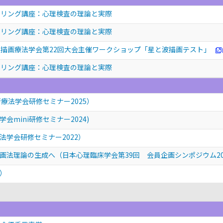
セリング講座：心理検査の理論と実際
セリング講座：心理検査の理論と実際
描画療法学会第22回大会主催ワークショップ「星と波描画テスト」
セリング講座：心理検査の理論と実際
療法学会研修セミナー2025）
mini研修セミナー2024)
学会研修セミナー2022）
画法理論の生成へ（日本心理臨床学会第39回 会員企画シンポジウム20
）