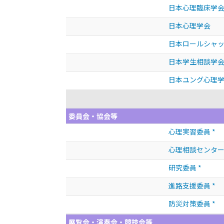
日本心理臨床学
日本心理学会
日本ロールシャ
日本学生相談学
日本ユング心理
委員会・協会等
心理実習委員 *
心理相談センター
研究委員 *
進路支援委員 *
防災対策委員 *
展覧会・演奏会・競技会等