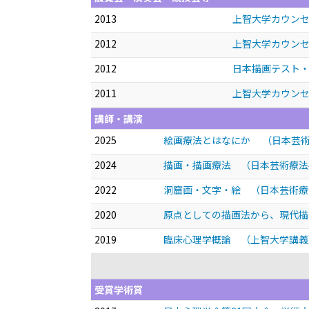
2013
上智大学カウン
2012
上智大学カウン
2012
日本描画テスト・
2011
上智大学カウン
講師・講演
2025
絵画療法とはなにか （日本芸術
2024
描画・描画療法 （日本芸術療法学会
2022
洞窟画・文字・絵 （日本芸術療法
2020
原点としての描画法から、現代描
2019
臨床心理学概論 （上智大学講義
受賞学術賞