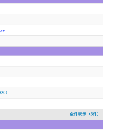
20）
全件表示（8件）