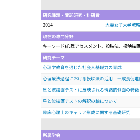
研究課題・受託研究・科研費
2014
大妻女子大学戦略
現在の専門分野
キーワード(心理アセスメント、投映法、投映描
研究テーマ
心理学教育を通じた社会人基礎力の育成
心理療法過程における投映法の活用 —成長促進
星と波描画テストに反映される情緒的側面の特徴
星と波描画テストの解釈の軸について
臨床心理士のキャリア形成に関する基礎研究
所属学会