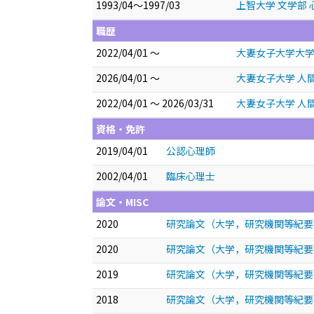
1993/04～1997/03
上智大学 文学部 
職歴
2022/04/01 ～
大妻女子大学大学
2026/04/01 ～
大妻女子大学 人
2022/04/01 ～ 2026/03/31
大妻女子大学 人
資格・免許
2019/04/01
公認心理師
2002/04/01
臨床心理士
論文・MISC
2020
研究論文（大学，研究機関等紀要）
2020
研究論文（大学，研究機関等紀要
2019
研究論文（大学，研究機関等紀要
2018
研究論文（大学，研究機関等紀要