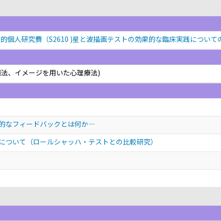
的個人研究費（S2610 )星と波描画テストの効果的な臨床実践についての
画法、イメージを用いた心理療法)
的なフィードバックとは何か—
について（ロールシャッハ・テストとの比較研究）