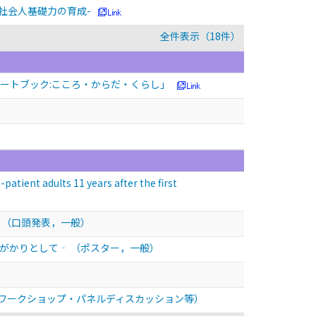
社会人基礎力の育成-
全件表示（18件）
ポートブック:こころ・からだ・くらし」
atient adults 11 years after the first
－
（口頭発表，一般）
手がかりとして‐
（ポスター，一般）
ワークショップ・パネルディスカッション等）