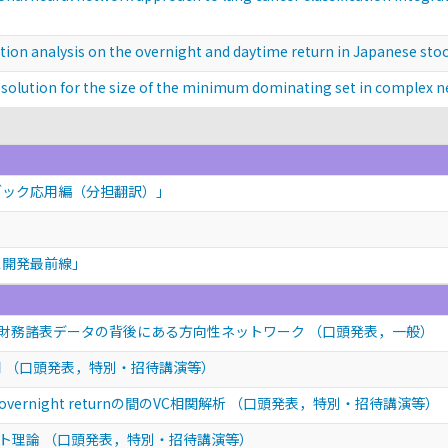
nalysis on the overnight and daytime return in Japanese sto
ion for the size of the minimum dominating set in complex n
ブック応用編（分担翻訳）」
ス開発最前線」
財務諸表データの背後にある方向性ネットワーク
（口頭発表，一般）
用
（口頭発表，特別・招待講演等）
ernight returnの間のVC相関解析
（口頭発表，特別・招待講演等）
クト理論
（口頭発表，特別・招待講演等）