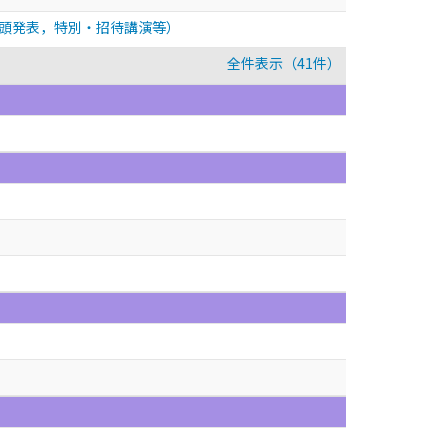
頭発表，特別・招待講演等）
全件表示（41件）