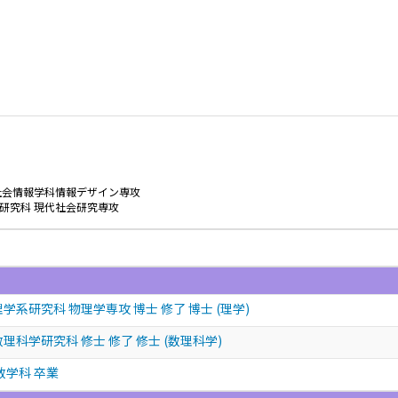
社会情報学科情報デザイン専攻
研究科 現代社会研究専攻
学系研究科 物理学専攻 博士 修了 博士 (理学)
理科学研究科 修士 修了 修士 (数理科学)
数学科 卒業