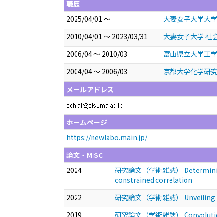
職歴
2025/04/01 ～
大妻女子大学大学
2010/04/01 ～ 2023/03/31
大妻女子大学 社
2006/04 ～ 2010/03
富山県立大学工学
2004/04 ～ 2006/03
京都大学化学研究
メールアドレス
ホームページ
https://newlabo.main.jp/
論文・MISC
2024
研究論文（学術雑誌） Determining cellul
constrained correlation
2022
研究論文（学術雑誌） Unveiling the dire
2019
研究論文（学術雑誌） Convolutional neu