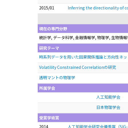
2015/01
Inferring the directionality of
現在の専門分野
統計学, データ科学, 金融情報学, 物理学, 生物情報
研究テーマ
時系列データを用いた因果関係推論と方向性ネッ
Volatility Constrained Correlationの研究
透明マントの物理学
所属学会
人工知能学会
日本物理学会
受賞学術賞
2014
人工知能学会研究会優秀賞（SIG-