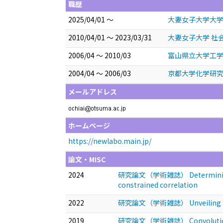
職歴
2025/04/01 ～
大妻女子大学大学
2010/04/01 ～ 2023/03/31
大妻女子大学 社
2006/04 ～ 2010/03
富山県立大学工学
2004/04 ～ 2006/03
京都大学化学研究
メールアドレス
ホームページ
https://newlabo.main.jp/
論文・MISC
2024
研究論文（学術雑誌） Determining cellul
constrained correlation
2022
研究論文（学術雑誌） Unveiling the dire
2019
研究論文（学術雑誌） Convolutional neu