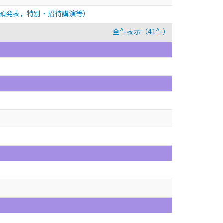
頭発表，特別・招待講演等）
全件表示（41件）