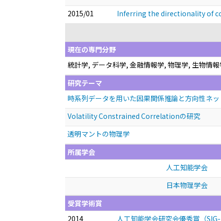
2015/01
Inferring the directionality of
現在の専門分野
統計学, データ科学, 金融情報学, 物理学, 生物情報
研究テーマ
時系列データを用いた因果関係推論と方向性ネッ
Volatility Constrained Correlationの研究
透明マントの物理学
所属学会
人工知能学会
日本物理学会
受賞学術賞
2014
人工知能学会研究会優秀賞（SIG-