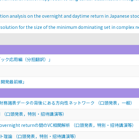
nalysis on the overnight and daytime return in Japanese sto
ion for the size of the minimum dominating set in complex n
ブック応用編（分担翻訳）」
ス開発最前線」
財務諸表データの背後にある方向性ネットワーク
（口頭発表，一般）
用
（口頭発表，特別・招待講演等）
ernight returnの間のVC相関解析
（口頭発表，特別・招待講演等）
クト理論
（口頭発表，特別・招待講演等）