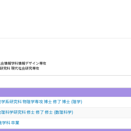
社会情報学科情報デザイン専攻
研究科 現代社会研究専攻
学系研究科 物理学専攻 博士 修了 博士 (理学)
理科学研究科 修士 修了 修士 (数理科学)
数学科 卒業