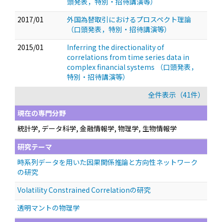
頭発表，特別・招待講演等）
2017/01
外国為替取引におけるプロスペクト理論
（口頭発表，特別・招待講演等）
2015/01
Inferring the directionality of
correlations from time series data in
complex financial systems
（口頭発表，
特別・招待講演等）
全件表示（41件）
現在の専門分野
統計学, データ科学, 金融情報学, 物理学, 生物情報学
研究テーマ
時系列データを用いた因果関係推論と方向性ネットワーク
の研究
Volatility Constrained Correlationの研究
透明マントの物理学