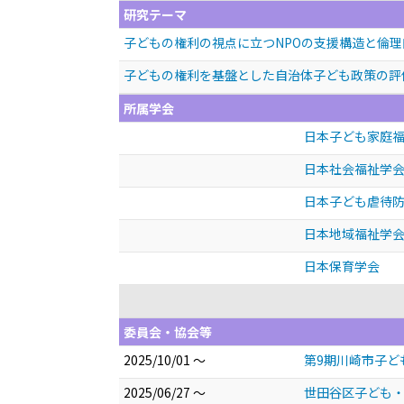
研究テーマ
子どもの権利の視点に立つNPOの支援構造と倫
子どもの権利を基盤とした自治体子ども政策の評
所属学会
日本子ども家庭
日本社会福祉学
日本子ども虐待
日本地域福祉学
日本保育学会
委員会・協会等
2025/10/01 ～
第9期川崎市子ど
2025/06/27 ～
世田谷区子ども・