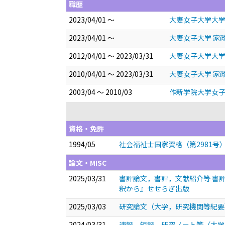
職歴
2023/04/01 ～
大妻女子大学大学
2023/04/01 ～
大妻女子大学 家
2012/04/01 ～ 2023/03/31
大妻女子大学大学
2010/04/01 ～ 2023/03/31
大妻女子大学 家
2003/04 ～ 2010/03
作新学院大学女子
資格・免許
1994/05
社会福祉士国家資格（第2981号
論文・MISC
2025/03/31
書評論文，書評，文献紹介等 書
釈から』せせらぎ出版
2025/03/03
研究論文（大学，研究機関等紀要
2024/03/31
速報，短報，研究ノート等（大学