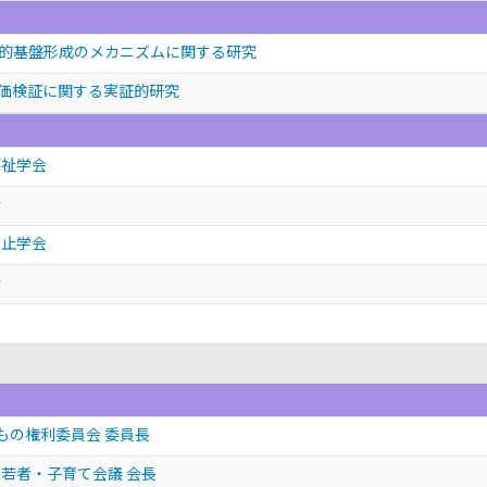
理的基盤形成のメカニズムに関する研究
価検証に関する実証的研究
福祉学会
会
防止学会
会
もの権利委員会 委員長
若者・子育て会議 会長