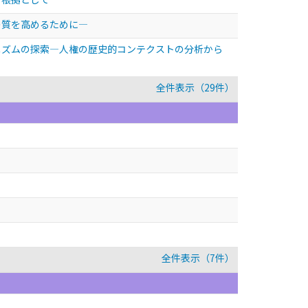
の質を高めるために―
ニズムの探索―人権の歴史的コンテクストの分析から
全件表示（29件）
全件表示（7件）