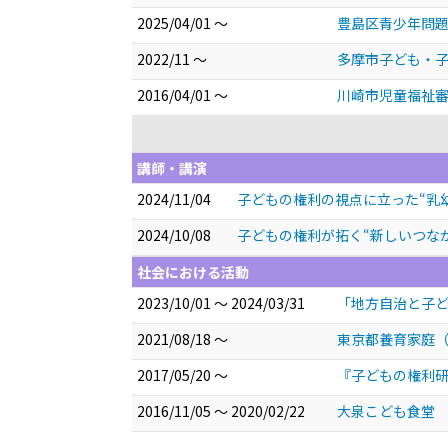
2025/04/01 ～
豊島区青少年問題
2022/11 ～
多摩市子ども・子
2016/04/01 ～
川崎市児童福祉審
講師・講演
2024/11/04
子どもの権利の視点に立った“乳
2024/10/08
子どもの権利が拓く“新しいつな
社会における活動
2023/10/01 ～ 2024/03/31
「地方自治と子ど
2021/08/18 ～
東京都養育家庭
2017/05/20 ～
『子どもの権利
2016/11/05 ～ 2020/02/22
大泉こども食堂