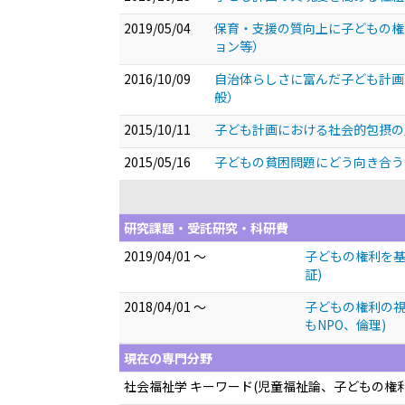
2019/05/04
保育・支援の質向上に子どもの
ョン等）
2016/10/09
自治体らしさに富んだ子ども計画
般）
2015/10/11
子ども計画における社会的包摂の
2015/05/16
子どもの貧困問題にどう向き合
研究課題・受託研究・科研費
2019/04/01 ～
子どもの権利を基
証)
2018/04/01 ～
子どもの権利の視
もNPO、倫理)
現在の専門分野
社会福祉学 キーワード(児童福祉論、子どもの権