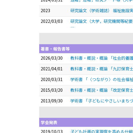
2023
研究論文（学術雑誌） 福祉施設
2022/03/03
研究論文（大学，研究機関等紀要
―
著書・報告書等
2026/03/30
教科書・概説・概論 「社会的養
2021/04/01
教科書・概説・概論 「九訂保育
2020/03/31
学術書 「〈つながり〉の社会福
2015/03/20
教科書・概説・概論 「改定保育
2013/09/30
学術書 「子どもにやさしいまち
学会発表
2019/10/13
子ども計画の実現度を高める仕