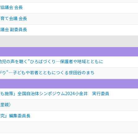
協議会 会長
育て会議 会長
議会 副委員長
幼児の声を聴く”ひろばづくり―保護者や地域とともに
がり”―子どもや若者とともにつくる世田谷のまち
も施策」全国自治体シンポジウム2024小金井 実行委員
（里親）
研究』編集委員長