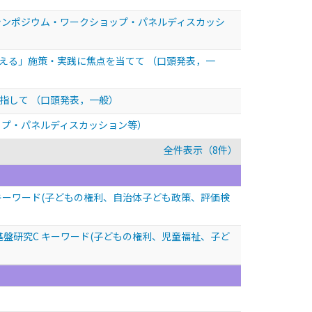
シンポジウム・ワークショップ・パネルディスカッシ
支える」施策・実践に焦点を当てて
（口頭発表，一
目指して
（口頭発表，一般）
ップ・パネルディスカッション等）
全件表示（8件）
キーワード(子どもの権利、自治体子ども政策、評価検
盤研究C キーワード(子どもの権利、児童福祉、子ど