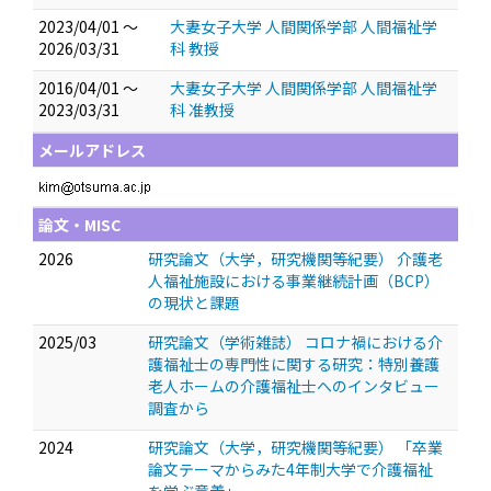
2023/04/01 ～
大妻女子大学 人間関係学部 人間福祉学
2026/03/31
科 教授
2016/04/01 ～
大妻女子大学 人間関係学部 人間福祉学
2023/03/31
科 准教授
メールアドレス
論文・MISC
2026
研究論文（大学，研究機関等紀要） 介護老
人福祉施設における事業継続計画（BCP）
の現状と課題
2025/03
研究論文（学術雑誌） コロナ禍における介
護福祉士の専門性に関する研究：特別養護
老人ホームの介護福祉士へのインタビュー
調査から
2024
研究論文（大学，研究機関等紀要） 「卒業
論文テーマからみた4年制大学で介護福祉