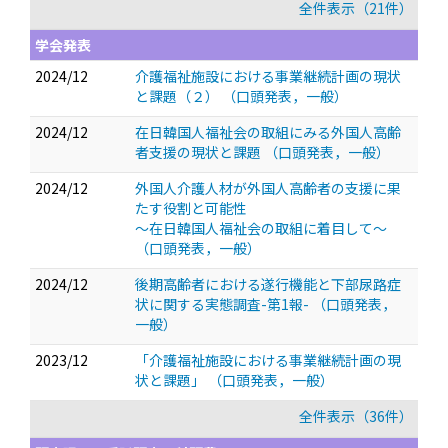
全件表示（21件）
学会発表
2024/12
介護福祉施設における事業継続計画の現状
と課題（２）
（口頭発表，一般）
2024/12
在日韓国人福祉会の取組にみる外国人高齢
者支援の現状と課題
（口頭発表，一般）
2024/12
外国人介護人材が外国人高齢者の支援に果
たす役割と可能性
～在日韓国人福祉会の取組に着目して～
（口頭発表，一般）
2024/12
後期高齢者における遂行機能と下部尿路症
状に関する実態調査-第1報-
（口頭発表，
一般）
2023/12
「介護福祉施設における事業継続計画の現
状と課題」
（口頭発表，一般）
全件表示（36件）