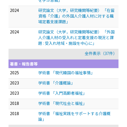
を学ぶ意義」
2024
研究論文（大学，研究機関等紀要） 「在留
資格「介護」の外国人介護人材に対する職
場定着支援課題」
2024
研究論文（大学，研究機関等紀要） 「外国
人介護人材の受入れと定着支援の現況と課
題 : 受入れ地域・施設を中心に」
全件表示（37件）
著書・報告書等
2025
学術書 「現代韓国の福祉事情」
2023
学術書 「介護概論」
2023
学術書 「入門高齢者福祉」
2018
学術書 「現代社会と福祉」
2018
学術書 「福祉実践をサポートする介護概
論」