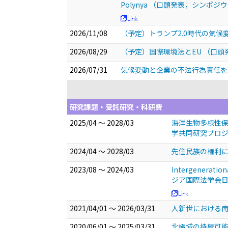
Polynya
（口頭発表，シンポジウ
2026/11/08
（予定）トランプ2.0時代の気
2026/08/29
（予定）国際環境法とEU
（口頭
2026/07/31
気候変動と企業の不法行為責任を巡るニ
研究課題・受託研究・科研費
2025/04 ～ 2028/03
海洋生物多様性保
学共同研究プロ
2024/04 ～ 2028/03
先住民族の権利に
2023/08 ～ 2024/03
Intergeneratio
ジア国際法学会日
2021/04/01 ～ 2026/03/31
人新世における南
2020/06/01 ～ 2025/03/31
北極域の持続可能