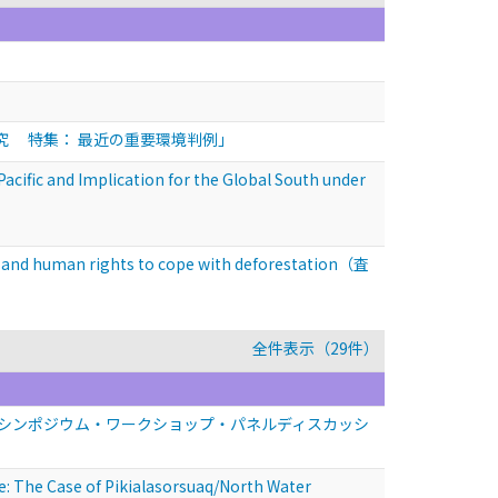
25 「環境法研究 特集： 最近の重要環境判例」
acific and Implication for the Global South under
 and human rights to cope with deforestation（査
全件表示（29件）
シンポジウム・ワークショップ・パネルディスカッシ
 The Case of Pikialasorsuaq/North Water