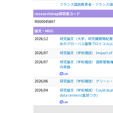
フランス国民教育省・フランス語資格
researchmap研究者コード
R000045807
論文・MISC
2026/12
研究論文（大学，研究機関等紀要） 
めのグローバル循環プロトコル)
2026/07
研究論文（学術雑誌） Impact of Clima
2026/07
研究論文（学術雑誌） 国家管轄
内実施
2026/06
研究論文（学術雑誌） グリーン・
2026/04
研究論文（学術雑誌） Could dual use AI 
data centers(査読つき)