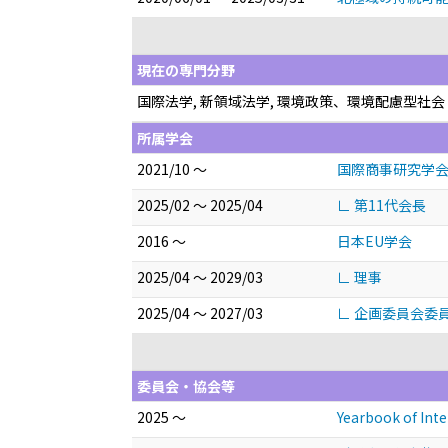
現在の専門分野
国際法学, 新領域法学, 環境政策、環境配慮型社
所属学会
2021/10 ～
国際商事研究学
2025/02 ～ 2025/04
∟ 第11代会長
2016 ～
日本EU学会
2025/04 ～ 2029/03
∟ 理事
2025/04 ～ 2027/03
∟ 企画委員会委
委員会・協会等
2025 ～
Yearbook of Inte