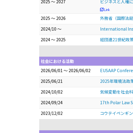
2025 ～ 2027
ビジネスと人権に
2025 ～ 2026
外務省（国際法局
2024/10 ～
International In
2024 ～ 2025
経団連21世紀政
社会における活動
2026/06/01 ～ 2026/06/02
EUSAAP Confere
2025/06/21
2025年環境法
2024/10/02
気候変動を社会
2024/09/24
17th Polar Law 
2023/12/02
コウテイペンギ