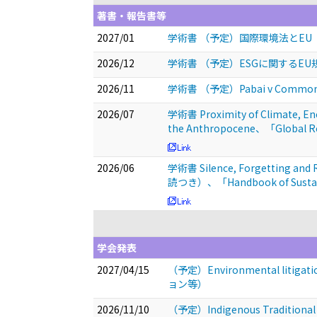
著書・報告書等
2027/01
学術書 （予定）国際環境法とEU
2026/12
学術書 （予定）ESGに関するE
2026/11
学術書 （予定）Pabai v Commonw
2026/07
学術書 Proximity of Climate, Energ
the Anthropocene、「Global Role 
2026/06
学術書 Silence, Forgetting and 
読つき）、「Handbook of Sustainab
学会発表
2027/04/15
（予定）Environmental litigation 
ョン等）
2026/11/10
（予定）Indigenous Traditional K