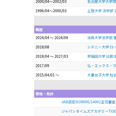
2000/04～2002/03
名古屋大学大学院 
1996/04～2000/03
上智大学 法学部 法
職歴
2024/04 ～ 2024/09
法政大学法学部 
2018/08
シドニー大学 ロ
2018/04 ～ 2027/03
早稲田大学 比較
2017/09
仏・エックス・マル
2015/04/01 ～
大妻女子大学 社
資格・免許
JAB認定ISO9000/14001主任
ジャパンタイムズアカデミーTOE