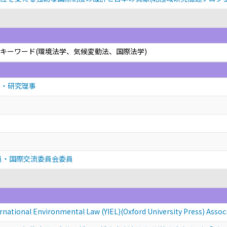
会 キーワード(環境法学、気候変動法、国際法学)
会・研究理事
員・国際交流委員会委員
rnational Environmental Law (YIEL)(Oxford University Press) Assoc