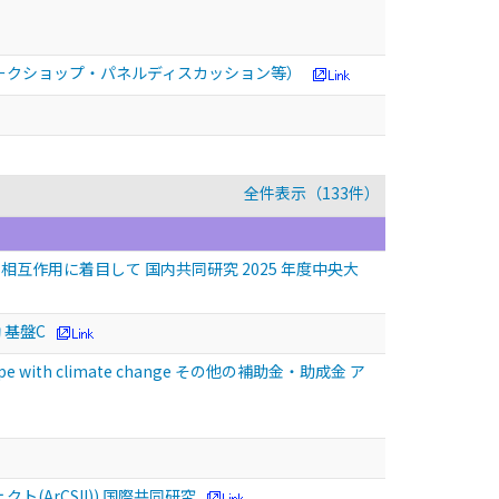
ークショップ・パネルディスカッション等）
全件表示（133件）
作用に着目して 国内共同研究 2025 年度中央大
 基盤C
ne to cope with climate change その他の補助金・助成金 ア
ArCSII)) 国際共同研究