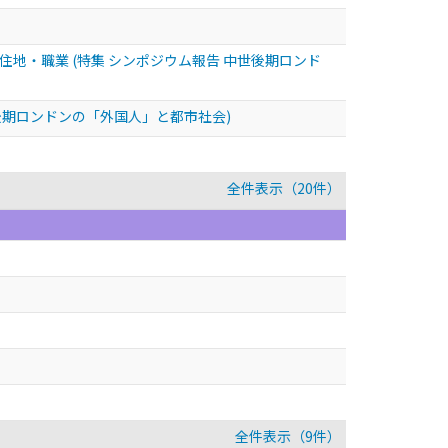
住地・職業 (特集 シンポジウム報告 中世後期ロンド
後期ロンドンの「外国人」と都市社会)
全件表示（20件）
全件表示（9件）