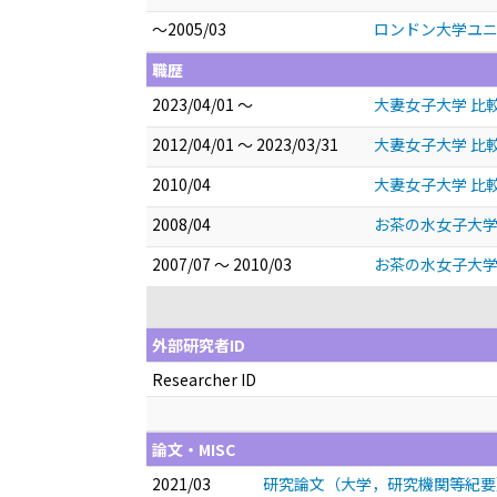
～2005/03
ロンドン大学ユニヴァーシテ
職歴
2023/04/01 ～
大妻女子大学 比
2012/04/01 ～ 2023/03/31
大妻女子大学 比
2010/04
大妻女子大学 比
2008/04
お茶の水女子大学
2007/07 ～ 2010/03
お茶の水女子大学
外部研究者ID
Researcher ID
論文・MISC
2021/03
研究論文（大学，研究機関等紀要