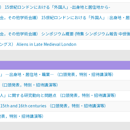
 15世紀ロンドンにおける「外国人」-出身地と居住地から-
，その他学術会議） 15世紀ロンドンにおける「外国人」 : 出身地・居
，その他学術会議） シンポジウム概要 (特集 シンポジウム報告 中世
iens in Late Medieval London
人」 —出身地・居住地・職業—
（口頭発表，特別・招待講演等）
（口頭発表，特別・招待講演等）
国人」に関する研究動向と問題点
（口頭発表，特別・招待講演等）
 15th and 16th centuries
（口頭発表，特別・招待講演等）
発表，特別・招待講演等）