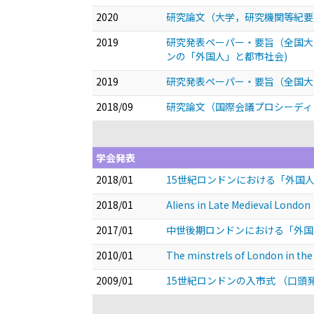
2020
研究論文（大学，研究機関等紀要）
2019
研究発表ペーパー・要旨（全国大会
ンの「外国人」と都市社会)
2019
研究発表ペーパー・要旨（全国大会
2018/09
研究論文（国際会議プロシーディングス） Al
学会発表
2018/01
15世紀ロンドンにおける「外国
2018/01
Aliens in Late Medieval London
2017/01
中世後期ロンドンにおける「外
2010/01
The minstrels of London in the
2009/01
15世紀ロンドンの入市式
（口頭