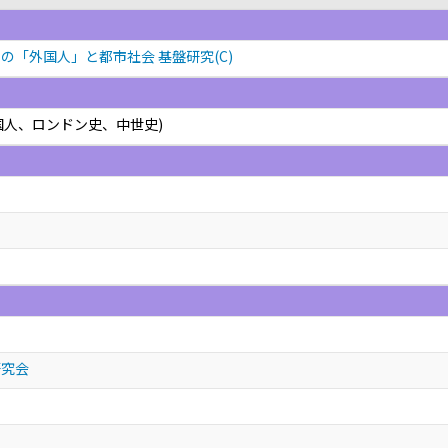
の「外国人」と都市社会 基盤研究(C)
国人、ロンドン史、中世史)
研究会