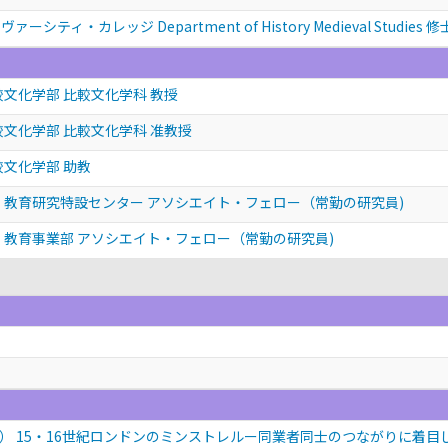
ィ・カレッジ Department of History Medieval Studies 修士 Med
較文化学部 比較文化学科 教授
較文化学部 比較文化学科 准教授
較文化学部 助教
 教育研究特設センター アソシエイト・フェロー（常勤の研究員)
 教育事業部 アソシエイト・フェロー（常勤の研究員)
） 15・16世紀ロンドンのミンストレルー同業者同士のつながりに着目