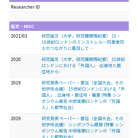
Researcher ID
論文・MISC
2021/03
研究論文（大学，研究機関等紀要） 15・
16世紀ロンドンのミンストレルー同業者同
士のつながりに着目して―
2020
研究論文（大学，研究機関等紀要） 15世紀
ロンドンにおける「外国人」-出身地と居
住地から-
2019
研究発表ペーパー・要旨（全国大会，その
他学術会議） 15世紀ロンドンにおける「外
国人」 : 出身地・居住地・職業 (特集 シン
ポジウム報告 中世後期ロンドンの「外国
人」と都市社会)
2019
研究発表ペーパー・要旨（全国大会，その
他学術会議） シンポジウム概要 (特集 シン
ポジウム報告 中世後期ロンドンの「外国
人」と都市社会)