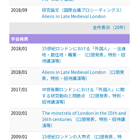
2018/09
研究論文（国際会議プロシーディングス）
Aliens in Late Medieval London
全件表示（20件）
学会発表
2018/01
15世紀ロンドンにおける「外国人」 —出身
地・居住地・職業—
（口頭発表，特別・招
待講演等）
2018/01
Aliens in Late Medieval London
（口頭発
表，特別・招待講演等）
2017/01
中世後期ロンドンにおける「外国人」に関
する研究動向と問題点
（口頭発表，特別・
招待講演等）
2010/01
The minstrels of London in the 15th and
16th centuries
（口頭発表，特別・招待講
演等）
2009/01
15世紀ロンドンの入市式
（口頭発表，特