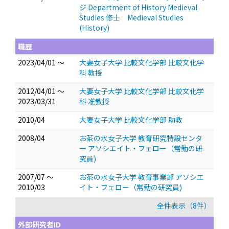
ジ Department of History Medieval
Studies 修士 Medieval Studies
(History)
職歴
2023/04/01 ～
大妻女子大学 比較文化学部 比較文化学
科 教授
2012/04/01 ～
大妻女子大学 比較文化学部 比較文化学
2023/03/31
科 准教授
2010/04
大妻女子大学 比較文化学部 助教
2008/04
お茶の水女子大学 教育研究特設センタ
ー アソシエイト・フェロー（常勤の研
究員)
2007/07 ～
お茶の水女子大学 教育事業部 アソシエ
2010/03
イト・フェロー（常勤の研究員)
全件表示（8件）
外部研究者ID