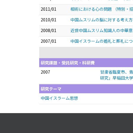
2011/01
相術における心の問題
（特別・
2010/01
中国ムスリムの脳に対する考え方
2008/01
近世中国ムスリム知識人の中華
2007/01
中国イスラームの婚礼と葬礼につ
研究課題・受託研究・科研費
2007
甘粛省臨夏市、青
研究」早稲田大学
研究テーマ
中国イスラーム思想