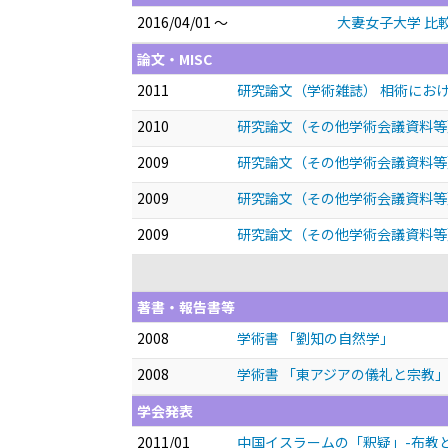
2016/04/01 ～
大妻女子大学 比
論文・MISC
2011
研究論文（学術雑誌） 相術にお
2010
研究論文（その他学術会議資料等）
2009
研究論文（その他学術会議資料等
2009
研究論文（その他学術会議資料等
2009
研究論文（その他学術会議資料等
著書・報告書等
2008
学術書 「劉知の自然学」
2008
学術書 「東アジアの儀礼と宗教
学会発表
2011/01
中国イスラームの「釈疑」-布教