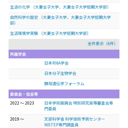
生活の化学 （大妻女子大学、大妻女子大学短期大学部）
自然科学の歴史 （大妻女子大学、大妻女子大学短期大学
部）
生活環境学実験 （大妻女子大学短期大学部）
全件表示（6件）
所属学会
日本RNA学会
日本分子生物学会
酵母遺伝学フォーラム
委員会・協会等
2022 ～ 2023
日本学術振興会 特別研究員等審査会専
門委員
2019 ～
文部科学省 科学技術予測センター
NISTEP専門調査員