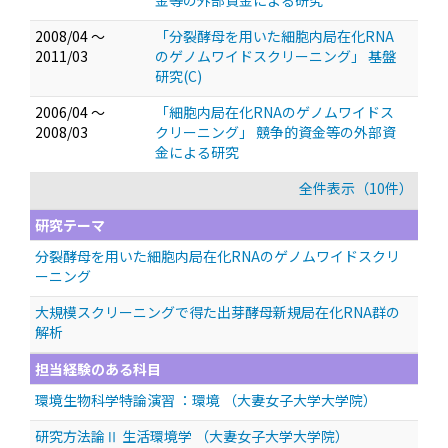
金等の外部資金による研究
2008/04 ～
「分裂酵母を用いた細胞内局在化RNA
2011/03
のゲノムワイドスクリーニング」 基盤
研究(C)
2006/04 ～
「細胞内局在化RNAのゲノムワイドス
2008/03
クリーニング」 競争的資金等の外部資
金による研究
全件表示（10件）
研究テーマ
分裂酵母を用いた細胞内局在化RNAのゲノムワイドスクリ
ーニング
大規模スクリーニングで得た出芽酵母新規局在化RNA群の
解析
担当経験のある科目
環境生物科学特論演習 ：環境 （大妻女子大学大学院）
研究方法論Ⅱ 生活環境学 （大妻女子大学大学院）