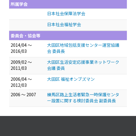
所属学会
日本社会保障法学会
日本社会福祉学会
委員会・協会等
2014/04 ～
大田区地域包括支援センター運営協議
2016/03
会 委員長
2009/02 ～
大田区生活安定応援事業ネットワーク
2011/03
会議 委員
2006/04 ～
大田区 福祉オンブズマン
2012/03
2006 ～ 2007
練馬区路上生活者緊急一時保護センタ
ー設置に関する検討委員会 副委員長