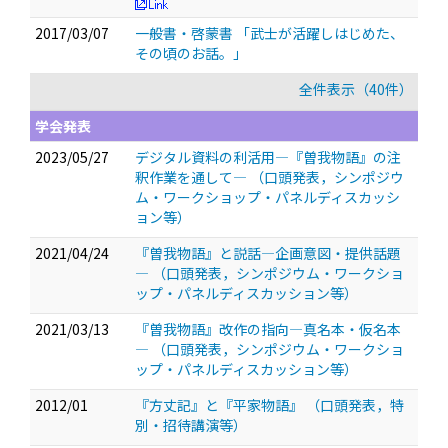
2017/03/07
一般書・啓蒙書 「武士が活躍しはじめた、
その頃のお話。」
全件表示（40件）
学会発表
2023/05/27
デジタル資料の利活用―『曽我物語』の注
釈作業を通して―
（口頭発表，シンポジウ
ム・ワークショップ・パネルディスカッシ
ョン等）
2021/04/24
『曽我物語』と説話―企画意図・提供話題
―
（口頭発表，シンポジウム・ワークショ
ップ・パネルディスカッション等）
2021/03/13
『曽我物語』改作の指向―真名本・仮名本
―
（口頭発表，シンポジウム・ワークショ
ップ・パネルディスカッション等）
2012/01
『方丈記』と『平家物語』
（口頭発表，特
別・招待講演等）