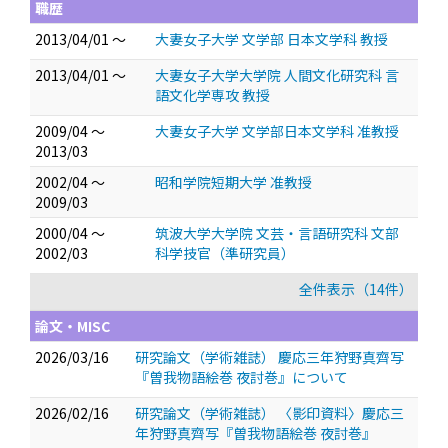
職歴
2013/04/01 ～
大妻女子大学 文学部 日本文学科 教授
2013/04/01 ～
大妻女子大学大学院 人間文化研究科 言
語文化学専攻 教授
2009/04 ～
大妻女子大学 文学部日本文学科 准教授
2013/03
2002/04 ～
昭和学院短期大学 准教授
2009/03
2000/04 ～
筑波大学大学院 文芸・言語研究科 文部
2002/03
科学技官（準研究員）
全件表示（14件）
論文・MISC
2026/03/16
研究論文（学術雑誌） 慶応三年狩野真齊写
『曽我物語絵巻 夜討巻』について
2026/02/16
研究論文（学術雑誌） 〈影印資料〉慶応三
年狩野真齊写『曽我物語絵巻 夜討巻』