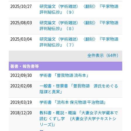
2025/10/27
研究論文（学術雑誌） 〈翻刻〉『平家物語
評判秘伝抄』（９）
2025/08/03
研究論文（学術雑誌） 〈翻刻〉『平家物語
評判秘伝抄』（８）
2025/03/04
研究論文（学術雑誌） 〈翻刻〉『平家物語
評判秘伝抄』（７）
全件表示（64件）
著書・報告書等
2022/09/30
学術書 「曽我物語 流布本」
2022/02/08
一般書・啓蒙書 「曽我物語 源氏をめぐる
陰謀と真実」
2019/03/19
学術書 「流布本 保元物語 平治物語」
2018/12/20
教科書・概説・概論 「大妻女子大学蔵本で
読む くずし字 (大妻女子大学テキストシ
リーズ)」