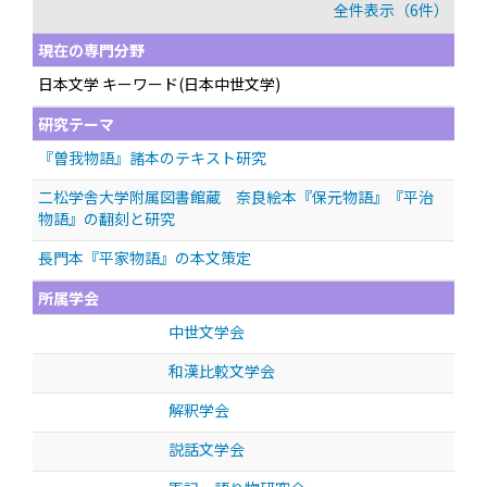
全件表示（6件）
現在の専門分野
日本文学 キーワード(日本中世文学)
研究テーマ
『曽我物語』諸本のテキスト研究
二松学舎大学附属図書館蔵 奈良絵本『保元物語』『平治
物語』の翻刻と研究
長門本『平家物語』の本文策定
所属学会
中世文学会
和漢比較文学会
解釈学会
説話文学会