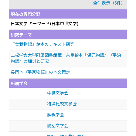
全件表示（6件）
現在の専門分野
日本文学 キーワード(日本中世文学)
研究テーマ
『曽我物語』諸本のテキスト研究
二松学舎大学附属図書館蔵 奈良絵本『保元物語』『平治
物語』の翻刻と研究
長門本『平家物語』の本文策定
所属学会
中世文学会
和漢比較文学会
解釈学会
説話文学会