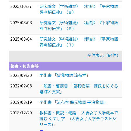
2025/10/27
研究論文（学術雑誌） 〈翻刻〉『平家物語
評判秘伝抄』（９）
2025/08/03
研究論文（学術雑誌） 〈翻刻〉『平家物語
評判秘伝抄』（８）
2025/03/04
研究論文（学術雑誌） 〈翻刻〉『平家物語
評判秘伝抄』（７）
全件表示（64件）
著書・報告書等
2022/09/30
学術書 「曽我物語 流布本」
2022/02/08
一般書・啓蒙書 「曽我物語 源氏をめぐる
陰謀と真実」
2019/03/19
学術書 「流布本 保元物語 平治物語」
2018/12/20
教科書・概説・概論 「大妻女子大学蔵本で
読む くずし字 (大妻女子大学テキストシ
リーズ)」