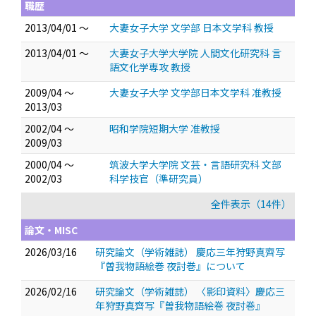
職歴
2013/04/01 ～
大妻女子大学 文学部 日本文学科 教授
2013/04/01 ～
大妻女子大学大学院 人間文化研究科 言
語文化学専攻 教授
2009/04 ～
大妻女子大学 文学部日本文学科 准教授
2013/03
2002/04 ～
昭和学院短期大学 准教授
2009/03
2000/04 ～
筑波大学大学院 文芸・言語研究科 文部
2002/03
科学技官（準研究員）
全件表示（14件）
論文・MISC
2026/03/16
研究論文（学術雑誌） 慶応三年狩野真齊写
『曽我物語絵巻 夜討巻』について
2026/02/16
研究論文（学術雑誌） 〈影印資料〉慶応三
年狩野真齊写『曽我物語絵巻 夜討巻』