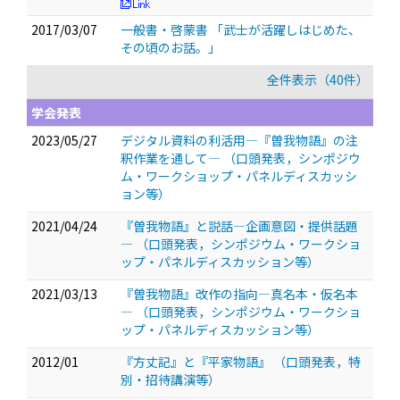
2017/03/07
一般書・啓蒙書 「武士が活躍しはじめた、
その頃のお話。」
全件表示（40件）
学会発表
2023/05/27
デジタル資料の利活用―『曽我物語』の注
釈作業を通して―
（口頭発表，シンポジウ
ム・ワークショップ・パネルディスカッシ
ョン等）
2021/04/24
『曽我物語』と説話―企画意図・提供話題
―
（口頭発表，シンポジウム・ワークショ
ップ・パネルディスカッション等）
2021/03/13
『曽我物語』改作の指向―真名本・仮名本
―
（口頭発表，シンポジウム・ワークショ
ップ・パネルディスカッション等）
2012/01
『方丈記』と『平家物語』
（口頭発表，特
別・招待講演等）