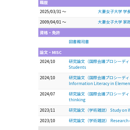
職歴
2025/03/31 ～
大妻女子大学 学長
2009/04/01 ～
大妻女子大学 家
資格・免許
図書館司書
論文・MISC
2024/10
研究論文（国際会議プロシーディングス） Devel
Students
2024/10
研究論文（国際会議プロシーディングス） Devel
Information Literacy in Elemen
2024/07
研究論文（国際会議プロシーディングス） Devel
thinking
2023/11
研究論文（学術雑誌） Study on Web Bas
2023/10
研究論文（学術雑誌） Research on Distr