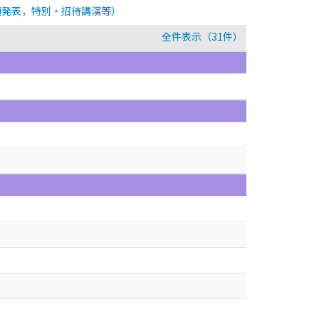
頭発表，特別・招待講演等）
全件表示（31件）