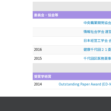
委員会・協会等
中央職業開発協会
情報社会学会 運
日本経営工学会 
2016
健康千代田２１委
2015
千代田区医務薬事
受賞学術賞
2014
Outstanding Paper Award (ED-