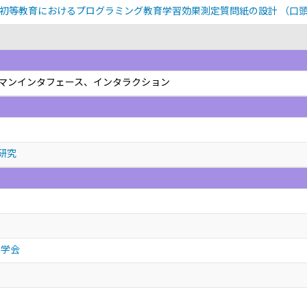
た初等教育におけるプログラミング教育学習効果測定質問紙の設計
（口
ューマンインタフェース、インタラクション
研究
ム学会