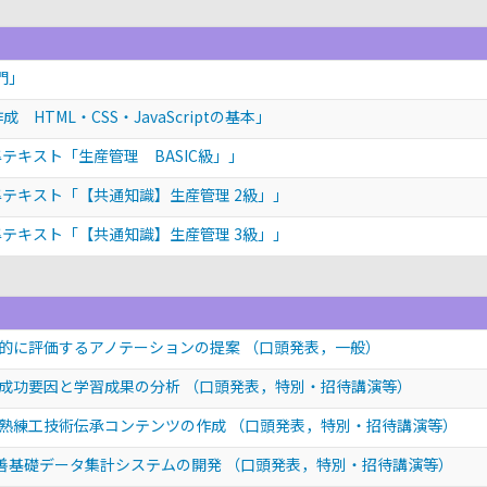
門」
HTML・CSS・JavaScriptの基本」
テキスト「生産管理 BASIC級」」
準テキスト「【共通知識】生産管理 2級」」
準テキスト「【共通知識】生産管理 3級」」
的に評価するアノテーションの提案
（口頭発表，一般）
の成功要因と学習成果の分析
（口頭発表，特別・招待講演等）
熟練工技術伝承コンテンツの作成
（口頭発表，特別・招待講演等）
業改善基礎データ集計システムの開発
（口頭発表，特別・招待講演等）