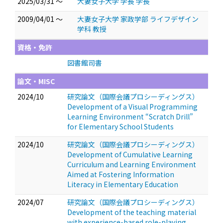
2025/03/31 ～
大妻女子大学 学長 学長
2009/04/01 ～
大妻女子大学 家政学部 ライフデザイン
学科 教授
資格・免許
図書館司書
論文・MISC
2024/10
研究論文（国際会議プロシーディングス）
Development of a Visual Programming
Learning Environment “Scratch Drill”
for Elementary School Students
2024/10
研究論文（国際会議プロシーディングス）
Development of Cumulative Learning
Curriculum and Learning Environment
Aimed at Fostering Information
Literacy in Elementary Education
2024/07
研究論文（国際会議プロシーディングス）
Development of the teaching material
with experience-based role-playing