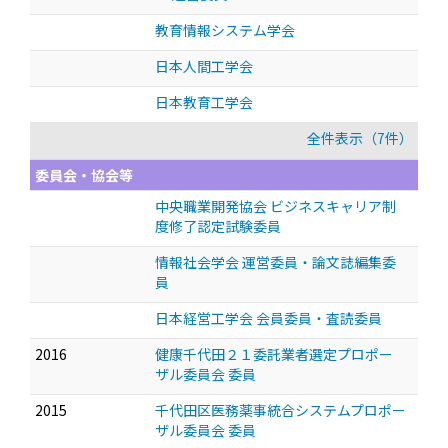
教育情報システム学会
日本人間工学会
日本教育工学会
全件表示（7件）
委員会・協会等
中央職業開発協会 ビジネスキャリア制
度修了認定試験委員
情報社会学会 運営委員・論文誌編集委
員
日本経営工学会 会員委員・査読委員
2016
健康千代田２１委託業者選定プロポー
ザル委員会 委員
2015
千代田区医務薬事統合システムプロポー
ザル委員会 委員