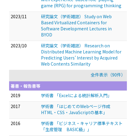
game (RPG) for programming thinking
2023/11
研究論文（学術雑誌） Study on Web
Based Virtualized Containers for
Software Development Lectures in
BYOD
2023/10
研究論文（学術雑誌） Research on
Distributed Machine Learning Model for
Predicting Users’ Interest by Acquired
Web Contents Similarity
全件表示（90件）
著書・報告書等
2019
学術書 「Excelによる統計解析入門」
2017
学術書 「はじめてのWebページ作成
HTML・CSS・JavaScriptの基本」
2016
学術書 「ビジネス・キャリア標準テキスト
「生産管理 BASIC級」」